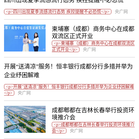
四川出现夏季流感流行态势 疾控提醒不必恐慌
<p>四川出现夏季流感流行态势 疾控提醒不必恐慌</p>
央广网
柬埔寨（成都）商务中心在成都
双流区正式开业
<p>柬埔寨（成都）商务中心在成都双流区
正式开业</p>
央广网
开展“送清凉”服务！恒丰银行成都分行多措并举为
企业纾困解难
<p>开展“送清凉”服务！恒丰银行成都分行多措并举为企业纾困解难
</p>
央广网
成都郫都在吉林长春举行投资环
境推介会
<p>成都郫都在吉林长春举行投资环境推介
会</p>
央广网