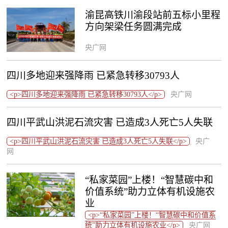
渝昆高铁川渝段站前五标小里程
方向架梁任务圆满完成
央广网
四川多地迎来强降雨 已紧急转移30793人
<p>四川多地迎来强降雨 已紧急转移30793人</p>
央广网
四川平武山洪泥石流灾害 已造成3人死亡5人失联
<p>四川平武山洪泥石流灾害 已造成3人死亡5人失联</p>
央广
网
“私家菜园”上楼！“智慧碳中和
价值系统”助力立体有机设施农
业
<p>“私家菜园”上楼！“智慧碳中和价值系
统”助力立体有机设施农业</p>
央广网