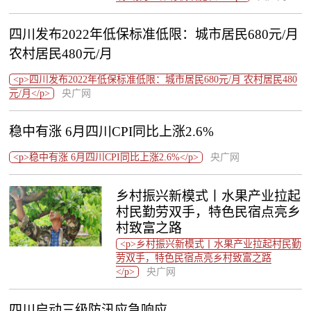
四川发布2022年低保标准低限：城市居民680元/月
农村居民480元/月
<p>四川发布2022年低保标准低限：城市居民680元/月 农村居民480
元/月</p>
央广网
稳中有涨 6月四川CPI同比上涨2.6%
<p>稳中有涨 6月四川CPI同比上涨2.6%</p>
央广网
乡村振兴新模式丨水果产业拉起
村民勤劳双手，特色民宿点亮乡
村致富之路
<p>乡村振兴新模式丨水果产业拉起村民勤
劳双手，特色民宿点亮乡村致富之路
</p>
央广网
四川启动三级防汛应急响应