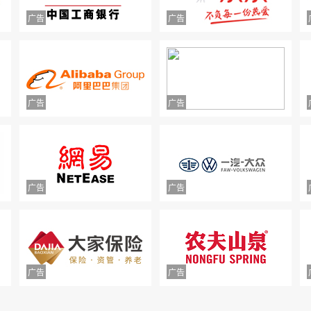
中山市正德二手车交易有限公司拒不退款
款