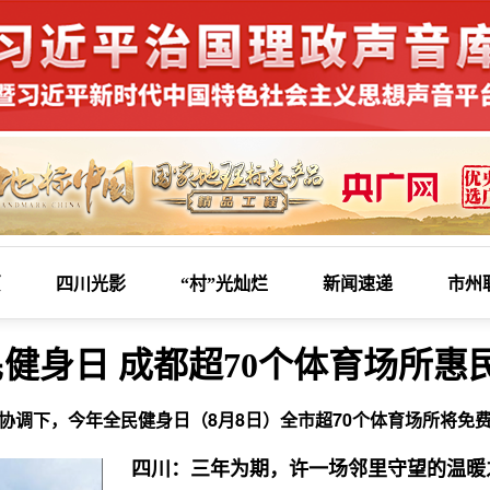
页
四川光影
“村”光灿烂
新闻速递
市州
健身日 成都超70个体育场所惠
协调下，今年全民健身日（8月8日）全市超70个体育场所将免
四川：三年为期，许一场邻里守望的温