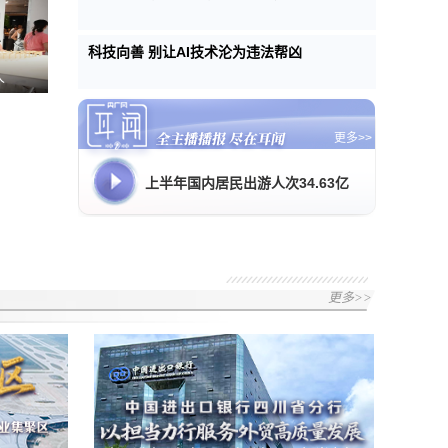
科技向善 别让AI技术沦为违法帮凶
人
更多>>
上半年国内居民出游人次34.63亿
更多>>