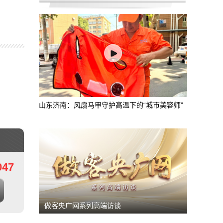
司法护航生态保护 四川法院审结三万余件环
山东济南：风扇马甲守护高温下的“城市美容师”
047
做客央广网系列高端访谈