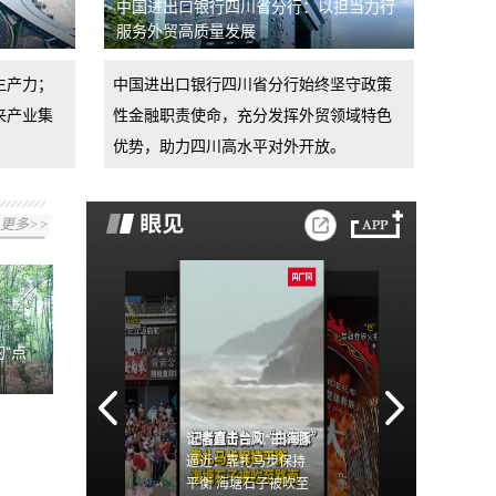
中国进出口银行四川省分行：以担当力行
服务外贸高质量发展
生产力；
中国进出口银行四川省分行始终坚守政策
来产业集
性金融职责使命，充分发挥外贸领域特色
优势，助力四川高水平对外开放。
更多>>
“点
记者直击台风“白海豚”
逼近：靠扎马步保持
平衡 海塘石子被吹至