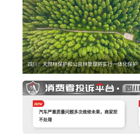
四川：天然林保护和公益林管理将实行一体化保护
携程旅游APP非因消费者原因主票已退，
附属票不退费。
举报镇江豪利汽车销售服务有限公司拒不
退款
汽车严重质量问题多次维修未果，商家拒
不处理
奇富借条（原360借条）暴力催收