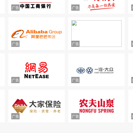
中山市正德二手车交易有限公司拒不退款
款