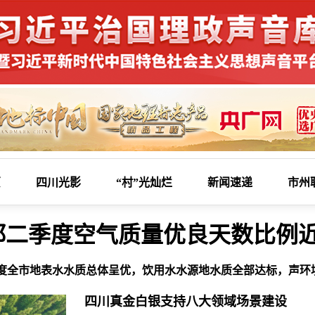
页
四川光影
“村”光灿烂
新闻速递
市州
都二季度空气质量优良天数比例
二季度全市地表水水质总体呈优，饮用水水源地水质全部达标，声环
四川真金白银支持八大领域场景建设