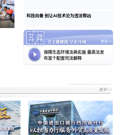
科技向善 别让AI技术沦为违法帮凶
劳动者
更多>>
保障生态环境法典实施 最高法发
布首个配套司法解释
更多>>