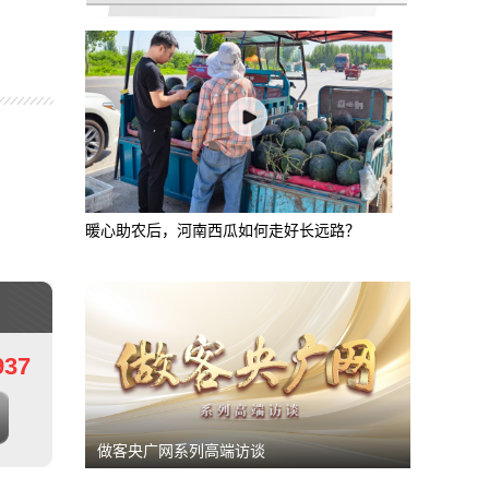
投资13亿元 四川启动地质矿产调查
暖心助农后，河南西瓜如何走好长远路？
937
做客央广网系列高端访谈