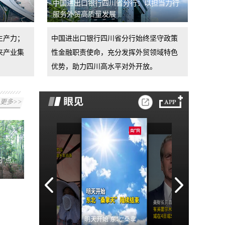
中国进出口银行四川省分行：以担当力行
服务外贸高质量发展
生产力；
中国进出口银行四川省分行始终坚守政策
来产业集
性金融职责使命，充分发挥外贸领域特色
优势，助力四川高水平对外开放。
更多>>
“点
明天开始 东北“桑拿