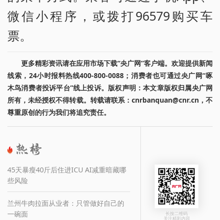
微信小程序，或拨打96579购买车
票。
更多精彩资讯请在应用市场下载“央广网”客户端。欢迎提供新闻
线索，24小时报料热线400-800-0088；消费者也可通过央广网“啄
木鸟消费者投诉平台”线上投诉。版权声明：本文章版权归属央广网
所有，未经授权不得转载。转载请联系：cnrbanquan@cnr.cn，不
尊重原创的行为我们将追究责任。
45天暴瘦40斤后住进ICU AI减重暗藏哪
些风险
兰州牛肉拉面从业者：只管做好自己的
一碗面
长按二维码
关注精彩内容