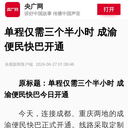
央广网
讲好中国故事 传播中国声音
单程仅需三个半小时 成渝
便民快巴开通
源：央视新闻客户端
2026-06-27 01:38:48
原标题：单程仅需三个半小时 成
渝便民快巴今日开通
今天，连接成都、重庆两地的成
渝便民快巴正式开通。线路采取定制