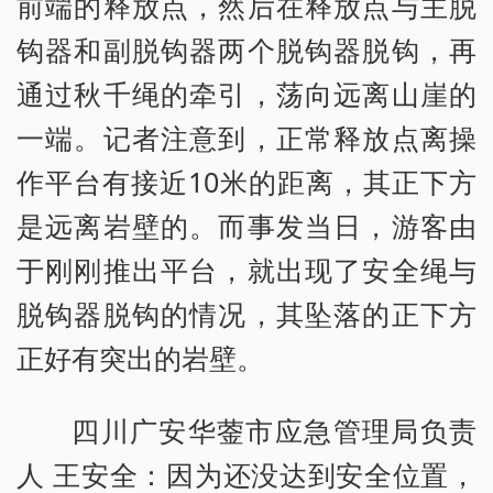
前端的释放点，然后在释放点与主脱
钩器和副脱钩器两个脱钩器脱钩，再
通过秋千绳的牵引，荡向远离山崖的
一端。记者注意到，正常释放点离操
作平台有接近10米的距离，其正下方
是远离岩壁的。而事发当日，游客由
于刚刚推出平台，就出现了安全绳与
脱钩器脱钩的情况，其坠落的正下方
正好有突出的岩壁。
四川广安华蓥市应急管理局负责
人 王安全：因为还没达到安全位置，