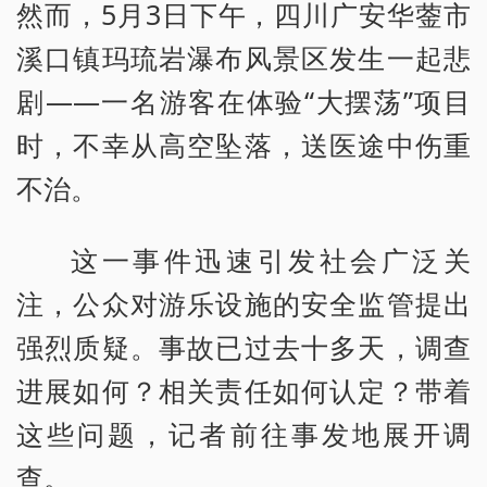
然而，5月3日下午，四川广安华蓥市
溪口镇玛琉岩瀑布风景区发生一起悲
剧——一名游客在体验“大摆荡”项目
时，不幸从高空坠落，送医途中伤重
不治。
这一事件迅速引发社会广泛关
注，公众对游乐设施的安全监管提出
强烈质疑。事故已过去十多天，调查
进展如何？相关责任如何认定？带着
这些问题，记者前往事发地展开调
查。