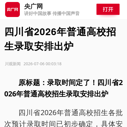
央广网
讲好中国故事 传播中国声音
四川省2026年普通高校招
生录取安排出炉
源：川观新闻
2026-07-06 00:03:18
原标题：录取时间定了！四川省2
026年普通高校招生录取安排出炉
四川省2026年普通高校招生各批
次预计录取时间已初步确定，具体安