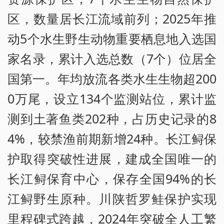
区，数量居长江流域前列；2025年推
动5个水生野生动物重要栖息地入选国
家名录，累计入选总数（7个）位居全
国第一。年均放流各类水生生物超200
0万尾，设立134个监测站位，累计监
测到土著鱼类202种，占历史记录的8
4%，较禁渔前期新增24种。长江鲟保
护取得突破性进展，建成全国唯一的
长江鲟保育中心，保存全国94%的长
江鲟野生原种。川陕哲罗鲑保护实现
里程碑式跨越，2024年突破全人工繁