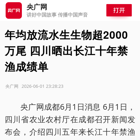
央广网
讲好中国故事 传播中国声音
年均放流水生生物超2000
万尾 四川晒出长江十年禁
渔成绩单
源：央广网
2026-06-01 23:28:23
央广网成都6月1日消息 6月1日，
四川省农业农村厅在成都召开新闻发
布会，介绍四川五年来长江十年禁渔