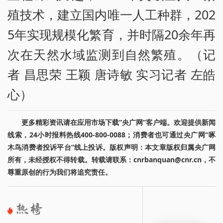
殖技术，建立国内唯一人工种群，202
5年实现规模化繁育，并时隔20余年再
次在天然水域监测到自然繁殖。（记
者 昌思荣 王颖 唐诗敏 实习记者 左皓
心）
更多精彩资讯请在应用市场下载“央广网”客户端。欢迎提供新闻
线索，24小时报料热线400-800-0088；消费者也可通过央广网“啄
木鸟消费者投诉平台”线上投诉。版权声明：本文章版权归属央广网
所有，未经授权不得转载。转载请联系：cnrbanquan@cnr.cn，不
尊重原创的行为我们将追究责任。