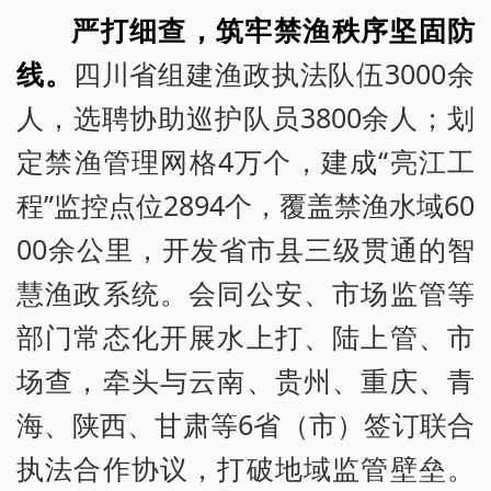
严打细查，筑牢禁渔秩序坚固防
线。
四川省组建渔政执法队伍3000余
人，选聘协助巡护队员3800余人；划
定禁渔管理网格4万个，建成“亮江工
程”监控点位2894个，覆盖禁渔水域60
00余公里，开发省市县三级贯通的智
慧渔政系统。会同公安、市场监管等
部门常态化开展水上打、陆上管、市
场查，牵头与云南、贵州、重庆、青
海、陕西、甘肃等6省（市）签订联合
执法合作协议，打破地域监管壁垒。