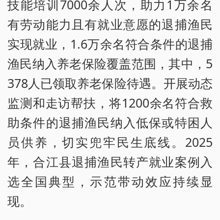
技能培训7000余人次，助力1万余名
有劳动能力且有就业意愿的退捕渔民
实现就业，1.6万余名符合条件的退捕
渔民纳入养老保险覆盖范围，其中，5
378人已领取养老保险待遇。开展动态
监测和走访帮扶，将1200余名符合救
助条件的退捕渔民纳入低保或特困人
员供养，切实兜牢民生底线。2025
年，合江县退捕渔民转产就业案例入
选全国典型，示范带动效应持续显
现。