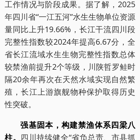
工作情况与阶段成果。据了解，2025
年四川省“一江五河”水生生物单位资源
量同比上升19.66%，长江干流四川段
完整性指数较2024年提高6.67分，全
省长江流域水生生物完整性指数总体
较禁渔前提升2个等级，川陕哲罗鲑时
隔20余年再次在天然水域实现自然繁
殖，长江上游旗舰物种保护取得历史
性突破。
强基固本，构建禁渔体系四梁八
柱。
四川持续健全“省负总责、市县抓