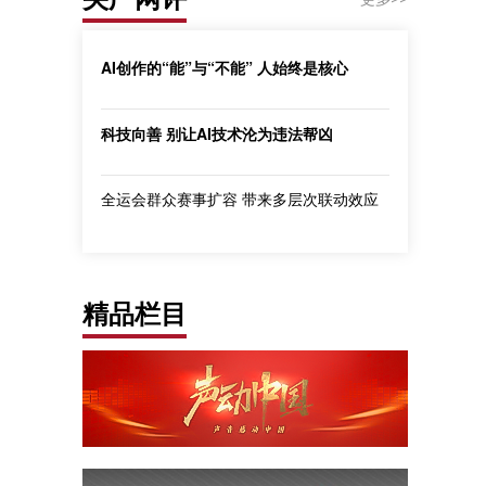
AI创作的“能”与“不能” 人始终是核心
科技向善 别让AI技术沦为违法帮凶
全运会群众赛事扩容 带来多层次联动效应
精品栏目