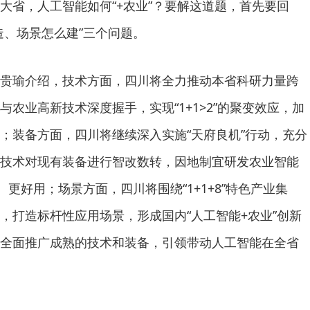
大省，人工智能如何“+农业”？要解这道题，首先要回
造、场景怎么建”三个问题。
贵瑜介绍，技术方面，四川将全力推动本省科研力量跨
农业高新技术深度握手，实现“1+1>2”的聚变效应，加
；装备方面，四川将继续深入实施“天府良机”行动，充分
技术对现有装备进行智改数转，因地制宜研发农业智能
、更好用；场景方面，四川将围绕“1+1+8”特色产业集
，打造标杆性应用场景，形成国内“人工智能+农业”创新
全面推广成熟的技术和装备，引领带动人工智能在全省