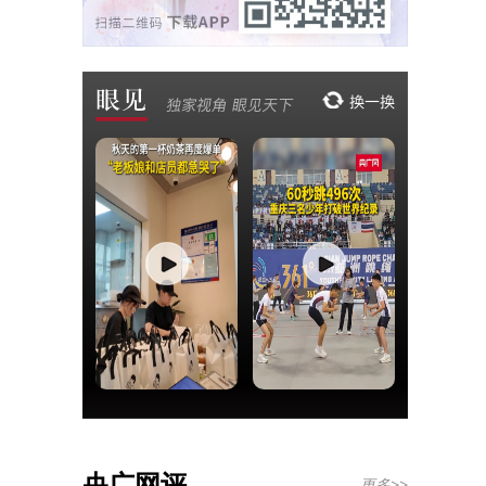
央广网评
更多>>