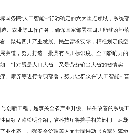
标国务院“人工智能+”行动确定的六大重点领域，系统部
、制造、农业等工作任务，确保国家部署在四川能够落地落
看，聚焦四川产业发展、民生需求实际，精准划定低空
展赛道，努力打造一批具有四川标识度、全国影响力的
如，针对既是人口大省，又是劳务输出大省的省情实
疗、康养等进行专项部署，努力让群众在“人工智能+”普
”一号创新工程，是事关全省产业升级、民生改善的系统工
性目标？路松明介绍，省科技厅将携手相关部门，从凝
产业生态、加强安全治理等方面共同推动《方案》落地