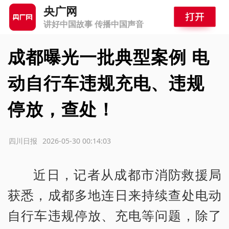
央广网
讲好中国故事 传播中国声音
成都曝光一批典型案例 电
动自行车违规充电、违规
停放，查处！
源：四川日报
2026-05-30 00:14:03
近日，记者从成都市消防救援局
获悉，成都多地连日来持续查处电动
自行车违规停放、充电等问题，除了