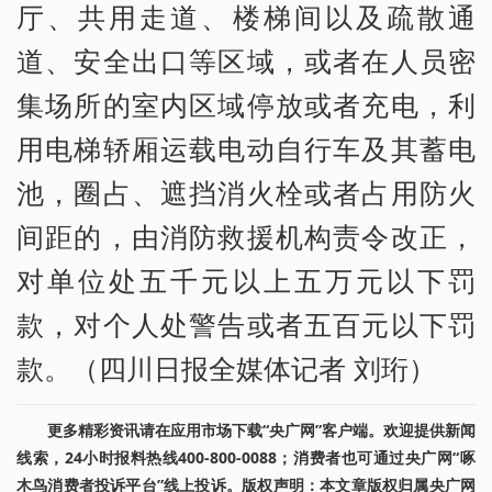
厅、共用走道、楼梯间以及疏散通
道、安全出口等区域，或者在人员密
集场所的室内区域停放或者充电，利
用电梯轿厢运载电动自行车及其蓄电
池，圈占、遮挡消火栓或者占用防火
间距的，由消防救援机构责令改正，
对单位处五千元以上五万元以下罚
款，对个人处警告或者五百元以下罚
款。（四川日报全媒体记者 刘珩）
更多精彩资讯请在应用市场下载“央广网”客户端。欢迎提供新闻
线索，24小时报料热线400-800-0088；消费者也可通过央广网“啄
木鸟消费者投诉平台”线上投诉。版权声明：本文章版权归属央广网