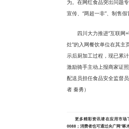
为。在网红食品突出问题专
宣传、“两超一非”、制售
四川大力推进“互联网
灶”的入网餐饮单位在其主
示后厨加工过程，现已累计
激励骑手主动上报商家证照
配送员担任食品安全监督员
者 秦勇）
更多精彩资讯请在应用市场下载
0088；消费者也可通过央广网“