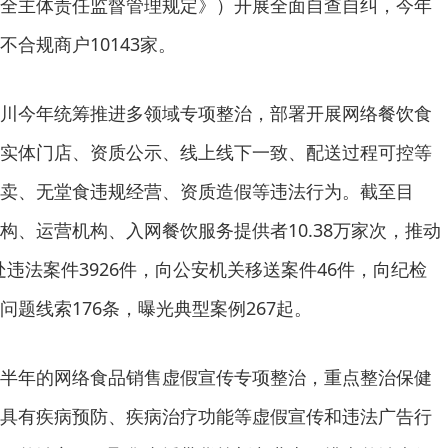
全主体责任监督管理规定》）开展全面自查自纠，今年
合规商户10143家。
川今年统筹推进多领域专项整治，部署开展网络餐饮食
实体门店、资质公示、线上线下一致、配送过程可控等
卖、无堂食违规经营、资质造假等违法行为。截至目
构、运营机构、入网餐饮服务提供者10.38万家次，推动
处违法案件3926件，向公安机关移送案件46件，向纪检
题线索176条，曝光典型案例267起。
半年的网络食品销售虚假宣传专项整治，重点整治保健
具有疾病预防、疾病治疗功能等虚假宣传和违法广告行