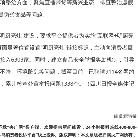
项整治方面，聚焦直播带货等新兴业态，排查整治虚假
假冒伪劣食品等问题。
+明厨亮灶”建设，要求平台提供者为实施“互联网+明厨亮
页面显著位置设置“明厨亮灶”链接标识，主动向消费者展
接入6303家。同时，建立食品安全举报奖励机制，引导
不符、环境脏乱等问题，截至目前，已聘请9114名网约
，累计核查处置举报问题1338个。（四川日报全媒体记
编辑:唐诗敏
“央广网”客户端。欢迎提供新闻线索，24小时报料热线400-800-
啄木鸟消费者投诉平台”线上投诉。版权声明：本文章版权归属央广网所有，