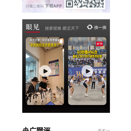
央广网评
更多>>