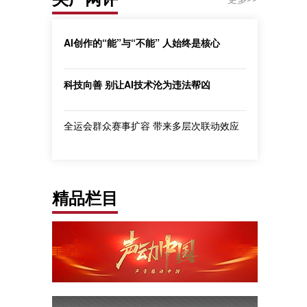
AI创作的“能”与“不能” 人始终是核心
科技向善 别让AI技术沦为违法帮凶
全运会群众赛事扩容 带来多层次联动效应
精品栏目