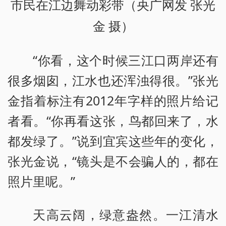
市民在江边舞动彩带（央广网发 张光
金 摄）
“你看，这个时候三江口两岸还有
很多烟囱，江水也还浑浊得很。”张光
金指着标注有2012年字样的照片给记
者看。“你再看这张，鸟都回来了，水
都发绿了。”说到宜宾这些年的变化，
张光金说，“镜头是不会骗人的，都在
照片里呢。”
天高云阔，绿意盎然。一江清水