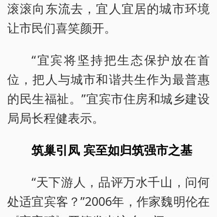
滚滚向东流去，宜人宜居的城市环境
让市民们喜笑颜开。
“宜宾将坚持把生态保护放在首
位，把人与城市和谐共生作为最普惠
的民生福祉。”宜宾市住房和城乡建设
局局长程健表示。
筑巢引凤 宾至如归筑强市之基
“天下游人，品评万水千山，问何
处适宜宾客？”2006年，作家魏明伦在