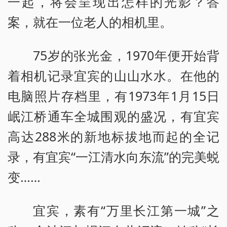
一起，将会呈现出怎样的光影？答
案，就在一位老人的相机里。
75岁的张光金，1970年便开始背
着相机记录宜宾的山山水水。在他的
电脑照片存档里，有1973年1月15日
岷江桥通车全城围观的盛况，有宜宾
高达288米的新地标拔地而起的全记
录，有宜宾“一江清水向东流”的完美蜕
变……
宜宾，素有“万里长江第一城”之