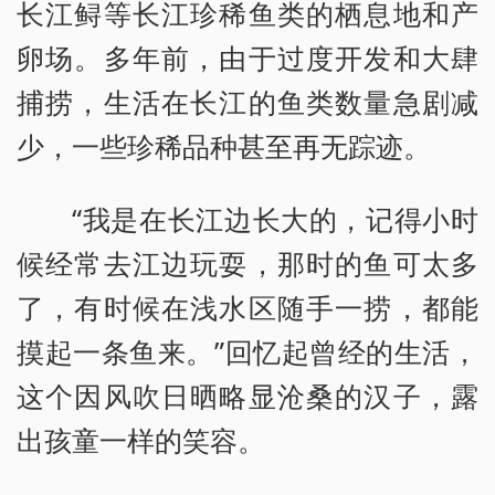
长江鲟等长江珍稀鱼类的栖息地和产
卵场。多年前，由于过度开发和大肆
捕捞，生活在长江的鱼类数量急剧减
少，一些珍稀品种甚至再无踪迹。
“我是在长江边长大的，记得小时
候经常去江边玩耍，那时的鱼可太多
了，有时候在浅水区随手一捞，都能
摸起一条鱼来。”回忆起曾经的生活，
这个因风吹日晒略显沧桑的汉子，露
出孩童一样的笑容。