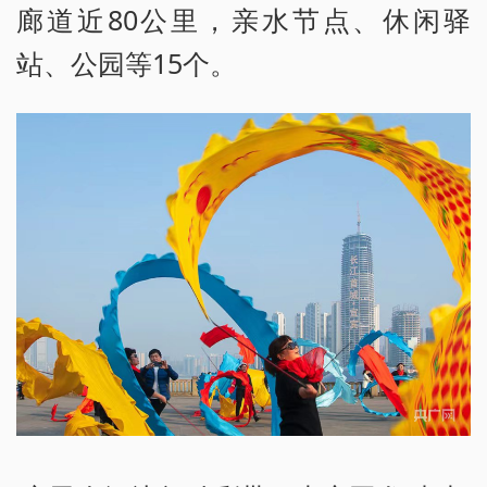
廊道近80公里，亲水节点、休闲驿
站、公园等15个。