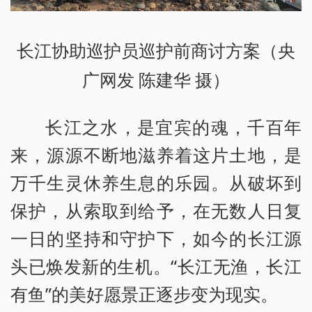
长江协助巡护员巡护前商讨方案（央
广网发 陈建华 摄）
长江之水，是宜宾的魂，千百年
来，源源不断地滋养着这片土地，是
万千生灵休养生息的乐园。从破坏到
保护，从索取到给予，在无数人日复
一日的坚持和守护下，如今的长江源
头已焕发新的生机。“长江无渔，长江
有鱼”的美好愿景正逐步变为现实。