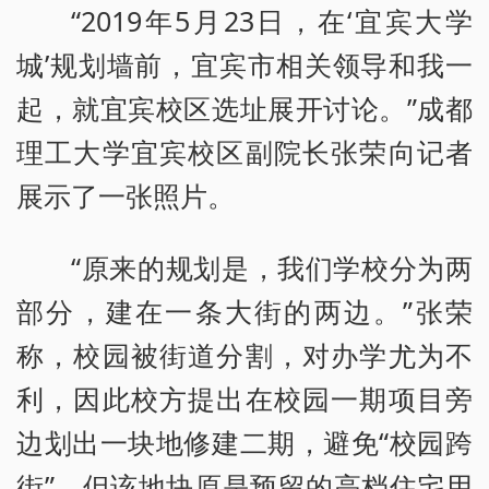
“2019年5月23日，在‘宜宾大学
城’规划墙前，宜宾市相关领导和我一
起，就宜宾校区选址展开讨论。”成都
理工大学宜宾校区副院长张荣向记者
展示了一张照片。
“原来的规划是，我们学校分为两
部分，建在一条大街的两边。”张荣
称，校园被街道分割，对办学尤为不
利，因此校方提出在校园一期项目旁
边划出一块地修建二期，避免“校园跨
街”。但该地块原是预留的高档住宅用