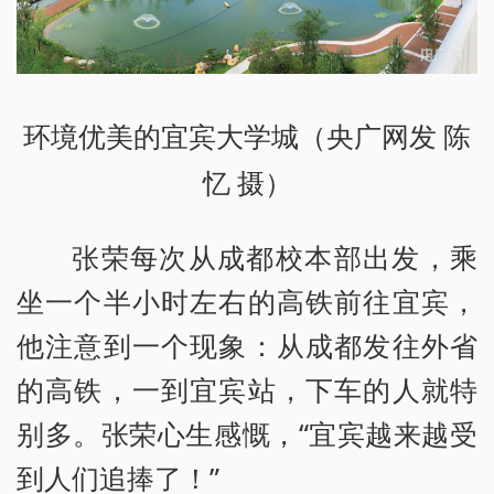
环境优美的宜宾大学城（央广网发 陈
忆 摄）
张荣每次从成都校本部出发，乘
坐一个半小时左右的高铁前往宜宾，
他注意到一个现象：从成都发往外省
的高铁，一到宜宾站，下车的人就特
别多。张荣心生感慨，“宜宾越来越受
到人们追捧了！”