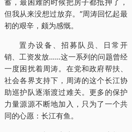
蓄，最困难的时候把房子都抵押了，
但我从来没想过放弃。”周涛回忆起最
初的艰辛，颇为感慨。
置办设备、招募队员、日常开
销、工资发放……这一系列的问题曾经
一度困扰着周涛。在党和政府帮扶、
社会各界支持下，周涛的这个长江协
助巡护队逐渐渡过难关。更多的保护
力量源源不断地加入，只为了一个共
同的心愿：长江有鱼。