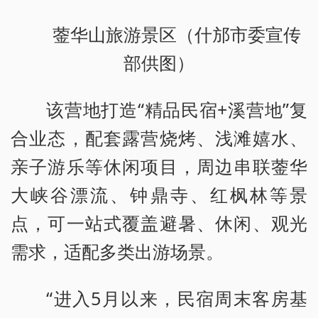
蓥华山旅游景区（什邡市委宣传
部供图）
该营地打造“精品民宿+溪营地”复
合业态，配套露营烧烤、浅滩嬉水、
亲子游乐等休闲项目，周边串联蓥华
大峡谷漂流、钟鼎寺、红枫林等景
点，可一站式覆盖避暑、休闲、观光
需求，适配多类出游场景。
“进入5月以来，民宿周末客房基