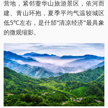
营地，紧邻蓥华山旅游景区，依河而
建、青山环抱，夏季平均气温较城区
低5℃左右，是什邡“清凉经济”最具象
的微观缩影。