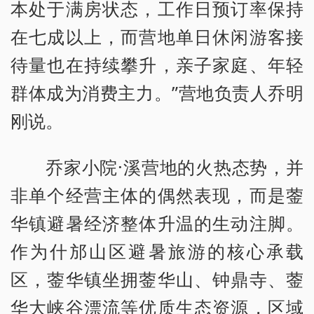
本处于满房状态，工作日预订率保持
在七成以上，而营地单日休闲游客接
待量也在持续攀升，亲子家庭、年轻
群体成为消费主力。”营地负责人乔明
刚说。
乔家小院·溪营地的火热态势，并
非单个经营主体的偶然表现，而是蓥
华镇避暑经济整体升温的生动注脚。
作为什邡山区避暑旅游的核心承载
区，蓥华镇坐拥蓥华山、钟鼎寺、蓥
华大峡谷漂流等优质生态资源，区域