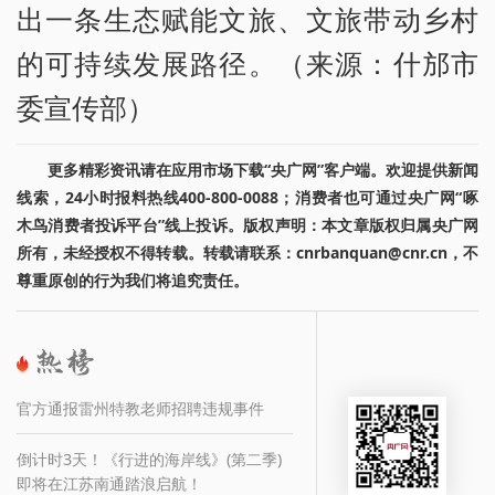
出一条生态赋能文旅、文旅带动乡村
的可持续发展路径。（来源：什邡市
委宣传部）
更多精彩资讯请在应用市场下载“央广网”客户端。欢迎提供新闻
线索，24小时报料热线400-800-0088；消费者也可通过央广网“啄
木鸟消费者投诉平台”线上投诉。版权声明：本文章版权归属央广网
所有，未经授权不得转载。转载请联系：cnrbanquan@cnr.cn，不
尊重原创的行为我们将追究责任。
官方通报雷州特教老师招聘违规事件
倒计时3天！《行进的海岸线》(第二季)
即将在江苏南通踏浪启航！