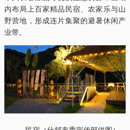
内布局上百家精品民宿、农家乐与山
野营地，形成连片集聚的避暑休闲产
业带。
民宿（什邡市委宣传部供图）