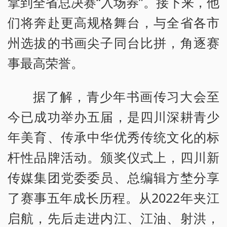
拿到全省总决赛“入场券”。接下来，他
们将奔赴更高规格舞台，与全省各市
州选拔的书画尖子同台比拼，角逐赛
事最高荣誉。
据了解，青少年书画传习大会至
今已成功举办五届，是四川深耕青少
年美育、传承中华优秀传统文化的标
杆性品牌活动。颁奖仪式上，四川新
传媒集团党委委员、总编辑方埜分享
了赛事五年成长历程。从2022年夹江
启航，先后走进内江、江油、射洪，