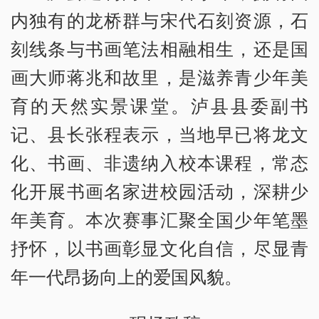
内独有的龙桥群与宋代石刻资源，石
刻线条与书画笔法相融相生，还是国
画大师蒋兆和故里，是滋养青少年美
育的天然实景课堂。泸县县委副书
记、县长张程表示，当地早已将龙文
化、书画、非遗纳入校本课程，常态
化开展书画名家进校园活动，深耕少
年美育。本次赛事汇聚全国少年笔墨
抒怀，以书画彰显文化自信，尽显青
年一代昂扬向上的爱国风貌。