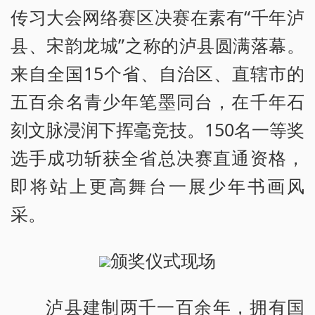
传习大会网络赛区决赛在素有“千年泸
县、宋韵龙城”之称的泸县圆满落幕。
来自全国15个省、自治区、直辖市的
五百余名青少年笔墨同台，在千年石
刻文脉浸润下挥毫竞技。150名一等奖
选手成功斩获全省总决赛直通资格，
即将站上更高舞台一展少年书画风
采。
颁奖仪式现场
泸县建制两千一百余年，拥有国