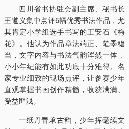
四川省书协驻会副主席、秘书长
王道义集中点评6幅优秀书法作品，尤
其肯定小学组选手书写的王安石《梅
花》。他认为作品章法端正、笔墨稳
当，文字内容与书法气韵浑然一体，
小小年纪能有如此功底十分难得。名
家专业细致的现场点评，让参赛少年
直观掌握书画创作精髓，收获满满、
受益匪浅。
一纸丹青承古韵，少年挥毫续文