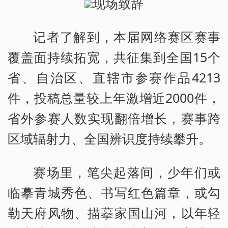
现场致辞
记者了解到，本届网络赛区赛事
覆盖面持续拓宽，共征集到全国15个
省、自治区、直辖市参赛作品4213
件，投稿总量较上年激增近2000件，
省外参赛人数实现翻倍增长，赛事跨
区域辐射力、全国辨识度持续攀升。
赛场里，笔尖起落间，少年们或
临摹青城秀色、书写红色篇章，或勾
勒天府风物、描摹家国山河，以年轻