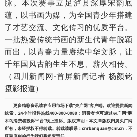
脉。本次赛事立足泸县深厚宋韵底
蕴，以书画为媒，为全国青少年搭建
了才艺交流、文化传习的优质平台。
一批热爱传统书画的新生代青年脱颖
而出，以青春力量赓续中华文脉，让
千年国风古韵生生不息、薪火相传。
（四川新闻网-首屏新闻记者 杨颜铭
摄影报道）
更多精彩资讯请在应用市场下载“央广网”客户端。欢迎提供新闻
线索，24小时报料热线400-800-0088；消费者也可通过央广网“啄
木鸟消费者投诉平台”线上投诉。版权声明：本文章版权归属央广网
所有，未经授权不得转载。转载请联系：cnrbanquan@cnr.cn，不
尊重原创的行为我们将追究责任。