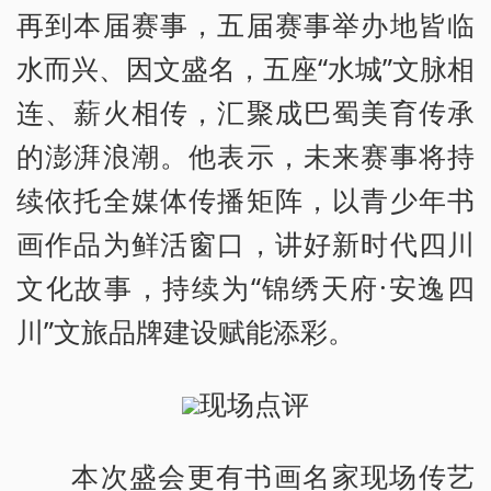
再到本届赛事，五届赛事举办地皆临
水而兴、因文盛名，五座“水城”文脉相
连、薪火相传，汇聚成巴蜀美育传承
的澎湃浪潮。他表示，未来赛事将持
续依托全媒体传播矩阵，以青少年书
画作品为鲜活窗口，讲好新时代四川
文化故事，持续为“锦绣天府·安逸四
川”文旅品牌建设赋能添彩。
现场点评
本次盛会更有书画名家现场传艺