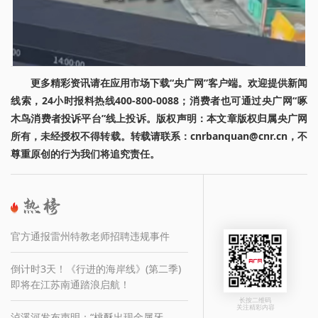
更多精彩资讯请在应用市场下载“央广网”客户端。欢迎提供新闻
线索，24小时报料热线400-800-0088；消费者也可通过央广网“啄
木鸟消费者投诉平台”线上投诉。版权声明：本文章版权归属央广网
所有，未经授权不得转载。转载请联系：cnrbanquan@cnr.cn，不
尊重原创的行为我们将追究责任。
官方通报雷州特教老师招聘违规事件
倒计时3天！《行进的海岸线》(第二季)
即将在江苏南通踏浪启航！
长按二维码
关注精彩内容
泸溪河发布声明：“桃酥出现金属牙