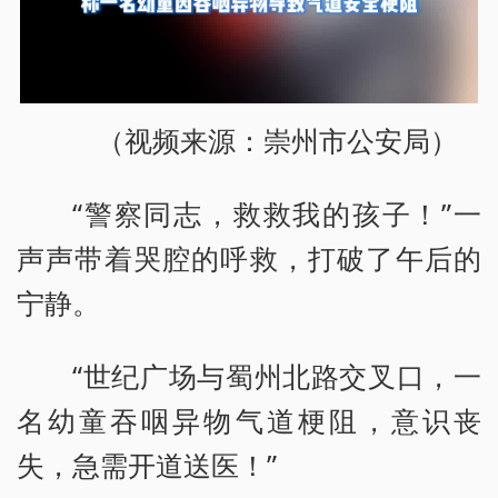
（视频来源：崇州市公安局）
“警察同志，救救我的孩子！”一
声声带着哭腔的呼救，打破了午后的
宁静。
“世纪广场与蜀州北路交叉口，一
名幼童吞咽异物气道梗阻，意识丧
失，急需开道送医！”