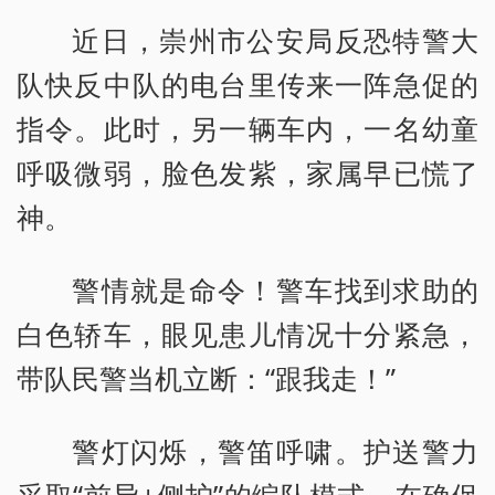
近日，崇州市公安局反恐特警大
队快反中队的电台里传来一阵急促的
指令。此时，另一辆车内，一名幼童
呼吸微弱，脸色发紫，家属早已慌了
神。
警情就是命令！警车找到求助的
白色轿车，眼见患儿情况十分紧急，
带队民警当机立断：“跟我走！”
警灯闪烁，警笛呼啸。护送警力
采取“前导+侧护”的编队模式，在确保