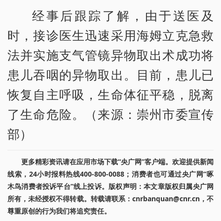
经事后跟踪了解，由于送医及
时，接诊医生迅速采用海姆立克急救
法并实施支气管镜异物取出术成功将
患儿吞咽的异物取出。目前，患儿已
恢复自主呼吸，生命体征平稳，脱离
了生命危险。（来源：崇州市委宣传
部）
更多精彩资讯请在应用市场下载“央广网”客户端。欢迎提供新闻
线索，24小时报料热线400-800-0088；消费者也可通过央广网“啄
木鸟消费者投诉平台”线上投诉。版权声明：本文章版权归属央广网
所有，未经授权不得转载。转载请联系：cnrbanquan@cnr.cn，不
尊重原创的行为我们将追究责任。