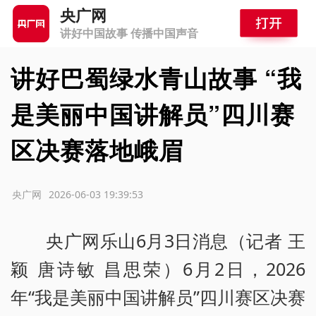
央广网
讲好中国故事 传播中国声音
讲好巴蜀绿水青山故事 “我
是美丽中国讲解员”四川赛
区决赛落地峨眉
源：央广网
2026-06-03 19:39:53
央广网乐山6月3日消息（记者 王
颖 唐诗敏 昌思荣）6月2日，2026
年“我是美丽中国讲解员”四川赛区决赛