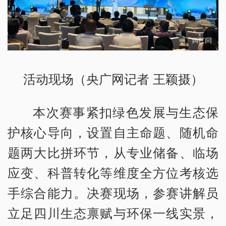
活动现场（央广网记者 王颖摄）
本次赛事紧扣绿色发展与生态保
护核心导向，设置自主命题、随机命
题两大比拼环节，从专业储备、临场
应变、科普转化等维度全方位考核选
手综合能力。决赛现场，参赛讲解员
立足四川生态禀赋与环保一线实景，