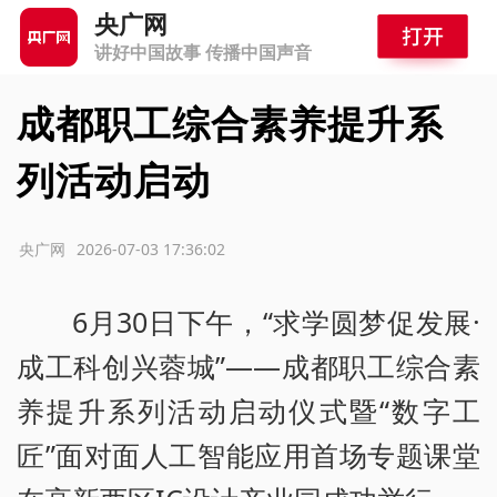
央广网
讲好中国故事 传播中国声音
成都职工综合素养提升系
列活动启动
源：央广网
2026-07-03 17:36:02
6月30日下午，“求学圆梦促发展·
成工科创兴蓉城”——成都职工综合素
养提升系列活动启动仪式暨“数字工
匠”面对面人工智能应用首场专题课堂