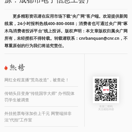
更多精彩资讯请在应用市场下载“央广网”客户端。欢迎提供新闻
线索，24小时报料热线400-800-0088；消费者也可通过央广网“啄
木鸟消费者投诉平台”线上投诉。版权声明：本文章版权归属央广网
所有，未经授权不得转载。转载请联系：cnrbanquan@cnr.cn，不
尊重原创的行为我们将追究责任。
网红全程直播“荒岛改造”，被查处！
传销头目变身“传统国学大师” 办书院体
罚学生被调查
长按二维码
关注精彩内容
外挂抢票每张加价上千元 网警端掉非
法“代拍”工作室