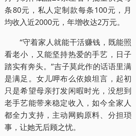
条80元，私人定制款每条100元，月
均收入近2000元，年增收达2万元。
“守着家人就能干活赚钱，既能照
看老小，又能坚持热爱的手艺，日子
踏实有奔头。”吉子莫此作的话语里满
是满足。女儿呷布么依娘坦言，起初
只是希望母亲打发闲暇时光，没想到
老手艺能带来稳定收入，如今全家人
都全力支持，主动网购原料、分担琐
事，让她无后顾之忧。