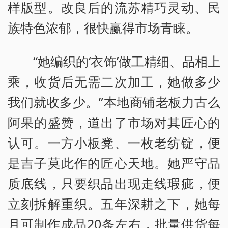
样版型。改良后的流苏精巧灵动、民
族特色浓郁，很快赢得市场青睐。
“她编织的‘衣饰’做工精细、品相上
乘，收货后无需二次加工，她做多少
我们就收多少。”本地商铺老板力古么
阿果的盛赞，道出了市场对其匠心的
认可。一方小板凳、一枚老纺锭，便
是吉子莫此作的匠心天地。她严守品
质底线，只要织品出现走线瑕疵，便
立刻拆解重织。五年深耕之下，她每
月可制作成品20条左右，批量供货每