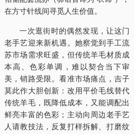
在方寸针线间寻觅人生价值。
一次逛街时的偶然发现，让这门
老手艺迎来新机遇。她察觉到手工流
苏市场需求旺盛，但传统羊毛材质成
本高、色彩单调，难以契合当下审
美，销路受限。看准市场痛点，吉子
莫此作大胆创新：改用平价毛线替代
传统羊毛，既降低成本，又能调配出
鲜亮丰富的色彩；主动向周边老手艺
人请教技法，反复打样拆解、打磨纹