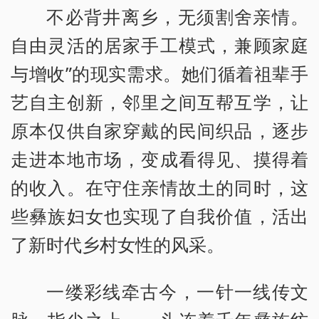
不必背井离乡，无须割舍亲情。
自由灵活的居家手工模式，兼顾家庭
与增收”的现实需求。她们循着祖辈手
艺自主创新，邻里之间互帮互学，让
原本仅供自家穿戴的民间织品，逐步
走进本地市场，变成看得见、摸得着
的收入。在守住亲情故土的同时，这
些彝族妇女也实现了自我价值，活出
了新时代乡村女性的风采。
一缕彩线牵古今，一针一线传文