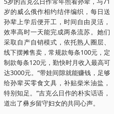
5岁的吉克么日作常年照看孙辈，与71
岁的威么俄作相约结伴编织，每日送
孙辈上学后便开工，时间自由灵活，
效率高时一天能完成两条流苏。她们
采取自产自销模式，依托熟人圈层、
线下摆摊售卖，常规款每条100元，定
制款每条120元，勤快时月收入最高可
达3000元。“带娃间隙就能赚钱，足够
给孙辈买零食文具，补贴柴米油盐，
特别知足。”吉克么日作的朴实话语，
道出了彝乡留守妇女的共同心声。