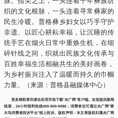
脉。指尖之上，一头连着千年彝族纺
织的文化根脉，一头连着寻常彝家的
民生冷暖。普格彝乡妇女以巧手守护
非遗、以匠心耕耘幸福，让沉睡的传
统手艺在烟火日常中重焕生机，在细
碎针线之间，织就出民族文化传承与
百姓幸福生活相融共生的美好画卷，
为乡村振兴注入了温暖而持久的巾帼
力量。（来源：普格县融媒体中心）
更多精彩资讯请在应用市场下载“央广网”客户端。欢迎提供新闻
线索，24小时报料热线400-800-0088；消费者也可通过央广网“啄
木鸟消费者投诉平台”线上投诉。版权声明：本文章版权归属央广网