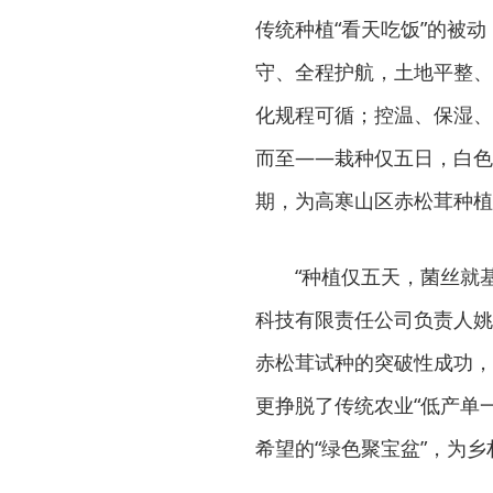
传统种植“看天吃饭”的被
守、全程护航，土地平整、
化规程可循；控温、保湿、
而至——栽种仅五日，白色
期，为高寒山区赤松茸种植
“种植仅五天，菌丝就
科技有限责任公司负责人姚
赤松茸试种的突破性成功，
更挣脱了传统农业“低产单
希望的“绿色聚宝盆”，为