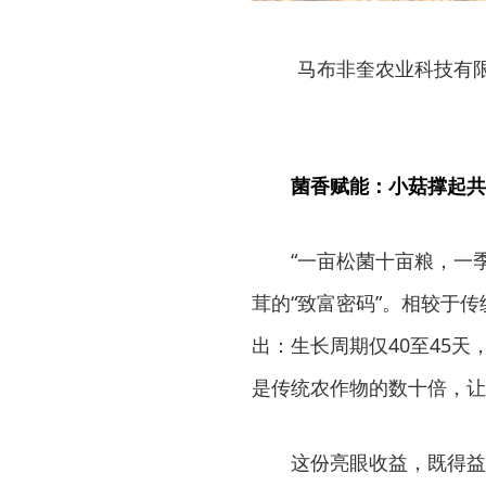
马布非奎农业科技有
菌香赋能：小菇撑起共
“一亩松菌十亩粮，一
茸的“致富密码”。相较于
出：生长周期仅40至45天，
是传统农作物的数十倍，让高
这份亮眼收益，既得益