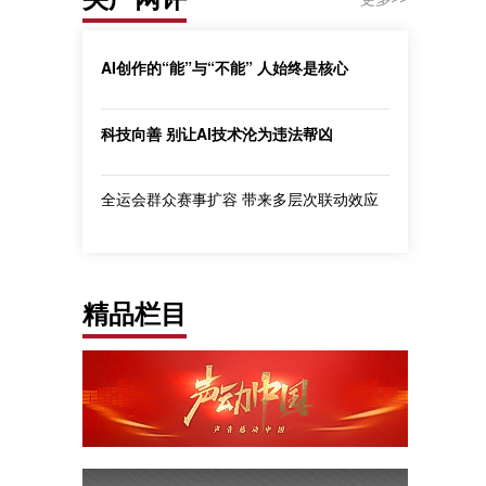
AI创作的“能”与“不能” 人始终是核心
科技向善 别让AI技术沦为违法帮凶
全运会群众赛事扩容 带来多层次联动效应
精品栏目