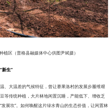
种植区（普格县融媒体中心供图尹斌摄）
“新生”
温、大温差的气候特征，曾让赛果洛村的发展步履维艰
豆等传统种植，大片林地闲置沉睡，产能低下、增收乏
“发展坎”。如何唤醒这片绿水青山的生态价值，让闲置林