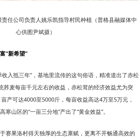
限责任公司负责人姚乐凯指导村民种植（普格县融媒体中
心供图尹斌摄）
富“新希望”
季收入抵三年”，基地里流传的这句俗语，精准道出了赤松
传统荞麦每亩千元左右的收益，赤松茸的经济效益尤为突
亩产可达4000至5000斤，每亩收益高达4万至5万元，
寒山区的“一亩三分地”产出了“黄金效益”。
于赛果洛村得天独厚的生态禀赋，更离不开畅通高效的