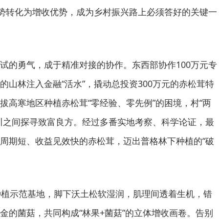
优势转化为增收优势，成为乡村振兴路上必须答好的关键一
试的勇气，成于精准对接的协作。东西部协作100万元专
的山林注入金融“活水”，撬动总投资300万元的赤松茸特
拔高寒地区种植赤松茸“零经验、零先例”的困境，村“两
川之间探寻致富良方。经过多番实地考察、科学论证，最
周期短、收益见效快的赤松茸，迈出普格林下种植的“破
种植示范基地，脚下沃土松软湿润，肌理间透着生机，错
金的菌菇，共同构成“林果+菌菇”的立体增收画卷。告别