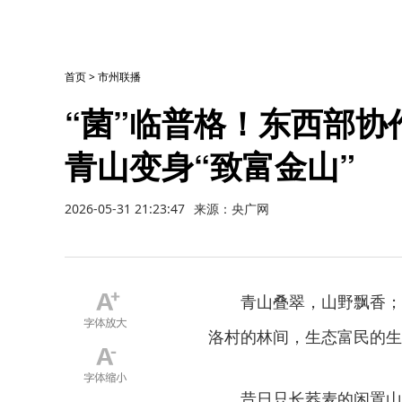
首页
>
市州联播
“菌”临普格！东西部
青山变身“致富金山”
2026-05-31 21:23:47
来源：央广网
青山叠翠，山野飘香；
洛村的林间，生态富民的生
昔日只长荞麦的闲置山