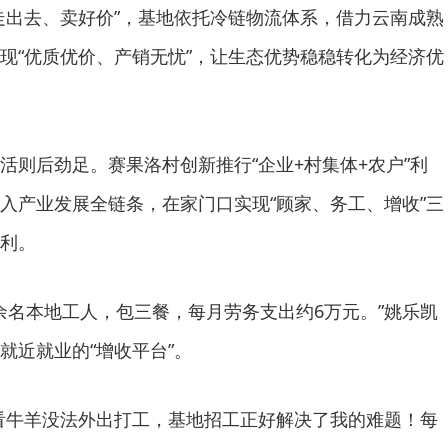
走出去、卖好价”，基地依托冷链物流体系，借力云南成熟
现“优质优价、产销无忧”，让生态优势稳稳转化为经济优
活则后劲足。赛果洛村创新推行“企业+村集体+农户”利
入产业发展全链条，在家门口实现“顾家、务工、增收”三
利。
0余名本地工人，包三餐，每月劳务支出约6万元。”姚乐凯
就近就业的“增收平台”。
看牛羊没法外出打工，基地招工正好解决了我的难题！每