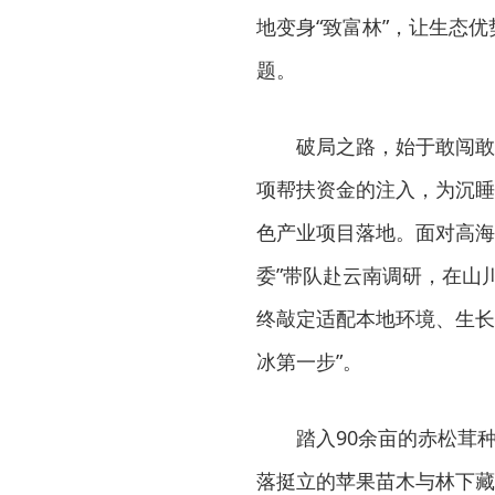
地变身“致富林”，让生态
题。
破局之路，始于敢闯敢
项帮扶资金的注入，为沉睡
色产业项目落地。面对高海
委”带队赴云南调研，在山
终敲定适配本地环境、生长
冰第一步”。
踏入90余亩的赤松茸
落挺立的苹果苗木与林下藏