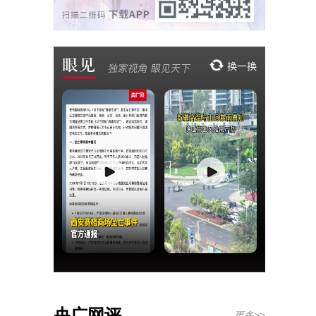
央广网评
更多>>