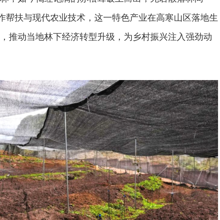
协作帮扶与现代农业技术，这一特色产业在高寒山区落地生
，推动当地林下经济转型升级，为乡村振兴注入强劲动