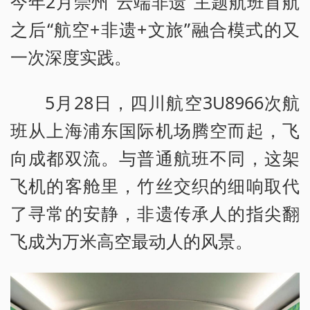
今年2月崇州“云端非遗”主题航班首航
之后“航空+非遗+文旅”融合模式的又
一次深度实践。
5月28日，四川航空3U8966次航
班从上海浦东国际机场腾空而起，飞
向成都双流。与普通航班不同，这架
飞机的客舱里，竹丝交织的细响取代
了寻常的安静，非遗传承人的指尖翻
飞成为万米高空最动人的风景。