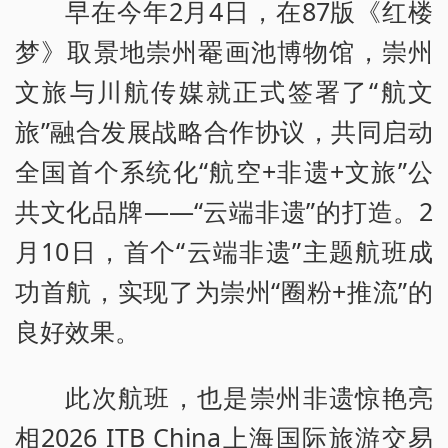
早在今年2月4日，在87版《红楼
梦》取景地崇州罨画池博物馆，崇州
文旅与川航传媒就正式签署了“航文
旅”融合发展战略合作协议，共同启动
全国首个系统化“航空+非遗+文旅”公
共文化品牌——“云端非遗”的打造。2
月10日，首个“云端非遗”主题航班成
功首航，实现了为崇州“圈粉+推流”的
良好效果。
此次航班，也是崇州非遗惊艳亮
相2026 ITB China上海国际旅游交易