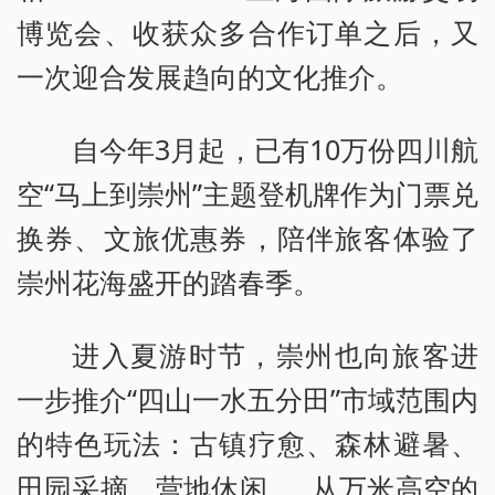
博览会、收获众多合作订单之后，又
一次迎合发展趋向的文化推介。
自今年3月起，已有10万份四川航
空“马上到崇州”主题登机牌作为门票兑
换券、文旅优惠券，陪伴旅客体验了
崇州花海盛开的踏春季。
进入夏游时节，崇州也向旅客进
一步推介“四山一水五分田”市域范围内
的特色玩法：古镇疗愈、森林避暑、
田园采摘、营地休闲……从万米高空的