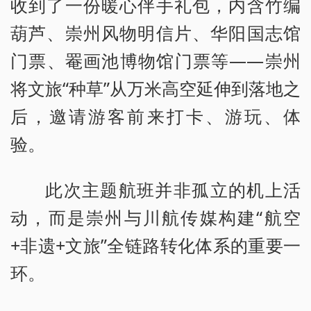
收到了一份暖心伴手礼包，内含竹编
葫芦、崇州风物明信片、华阳国志馆
门票、罨画池博物馆门票等——崇州
将文旅“种草”从万米高空延伸到落地之
后，邀请游客前来打卡、游玩、体
验。
此次主题航班并非孤立的机上活
动，而是崇州与川航传媒构建“航空
+非遗+文旅”全链路转化体系的重要一
环。