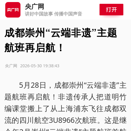
央广网
讲好中国故事 传播中国声音
成都崇州“云端非遗”主题
航班再启航！
源：央广网
2026-05-30 19:38:43
5月28日，成都崇州“云端非遗”主
题航班再启航！非遗传承人把道明竹
编课堂搬上了从上海浦东飞往成都双
流的四川航空3U8966次航班。这是继