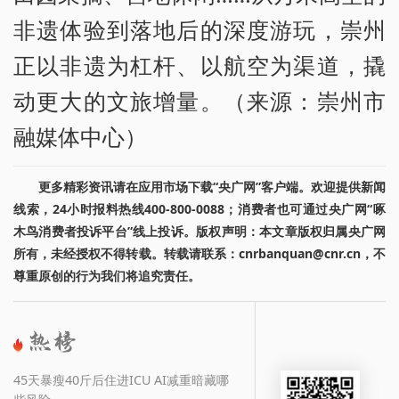
非遗体验到落地后的深度游玩，崇州
正以非遗为杠杆、以航空为渠道，撬
动更大的文旅增量。（来源：崇州市
融媒体中心）
更多精彩资讯请在应用市场下载“央广网”客户端。欢迎提供新闻
线索，24小时报料热线400-800-0088；消费者也可通过央广网“啄
木鸟消费者投诉平台”线上投诉。版权声明：本文章版权归属央广网
所有，未经授权不得转载。转载请联系：cnrbanquan@cnr.cn，不
尊重原创的行为我们将追究责任。
45天暴瘦40斤后住进ICU AI减重暗藏哪