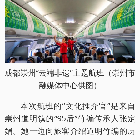
成都崇州“云端非遗”主题航班（崇州市
融媒体中心供图）
本次航班的“文化推介官”是来自
崇州道明镇的“95后”竹编传承人张定
娟。她一边向旅客介绍道明竹编的历