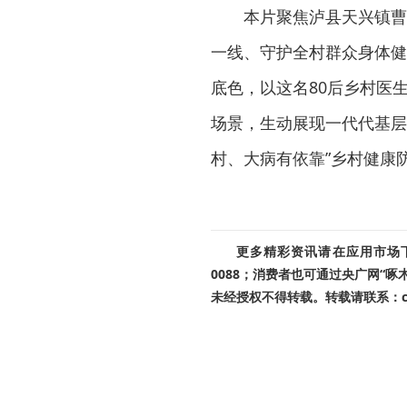
本片聚焦泸县天兴镇曹
一线、守护全村群众身体健
底色，以这名80后乡村医
场景，生动展现一代代基层
村、大病有依靠”乡村健康
更多精彩资讯请在应用市场下载
0088；消费者也可通过央广网“
未经授权不得转载。转载请联系：cnr