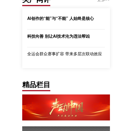
AI创作的“能”与“不能” 人始终是核心
科技向善 别让AI技术沦为违法帮凶
全运会群众赛事扩容 带来多层次联动效应
精品栏目