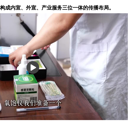
构成内宣、外宣、产业服务三位一体的传播布局。
播
放