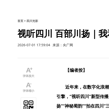
首页
>
四川光影
视听四川 百部川扬｜
2026-07-01 17:59:04
来源：央广网
【编者按】
近年来，在数字化浪潮
引擎，“视听四川”新型传
扬”“神秘蜀韵”“拍在四