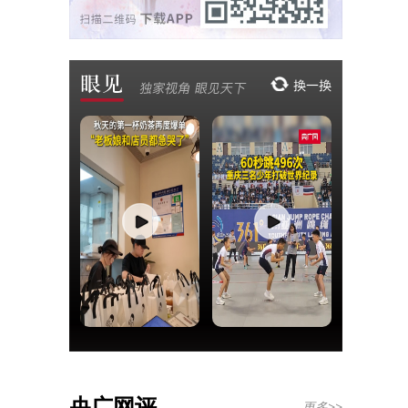
央广网评
更多>>