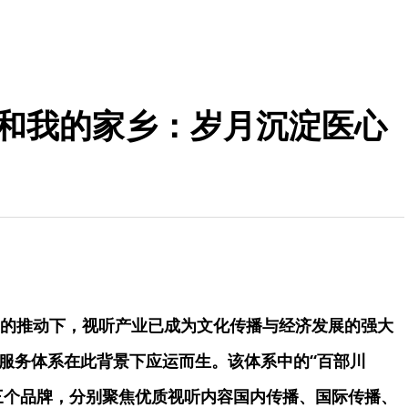
我和我的家乡：岁月沉淀医心
的推动下，视听产业已成为文化传播与经济发展的强大
播服务体系在此背景下应运而生。该体系中的“百部川
川”三个品牌，分别聚焦优质视听内容国内传播、国际传播、