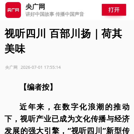
央广网
讲好中国故事 传播中国声音
视听四川 百部川扬｜荷其
美味
源：央广网
2026-07-01 17:55:14
【编者按】
近年来，在数字化浪潮的推动
下，视听产业已成为文化传播与经济
发展的强大引擎，“视听四川”新型传