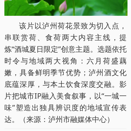
该片以泸州荷花景致为切入点，
串联赏荷、食荷两大内容主线，提
炼“酒城夏日限定”创意主题。选题依托
时令与地域两大视角：六月荷盛藕
嫩，具备鲜明季节优势；泸州酒文化
底蕴深厚，与本土饮食深度交融。影
片把城市IP融入美食叙事，以“一城一
味”塑造出独具辨识度的地域宣传表
达。（来源：泸州市融媒体中心）