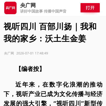
央广网
讲好中国故事 传播中国声音
视听四川 百部川扬｜我和
我的家乡：沃土生金姜
源：央广网
2026-07-01 17:48:49
【编者按】
近年来，在数字化浪潮的推动
下，视听产业已成为文化传播与经济
发展的强大引擎，“视听四川”新型传