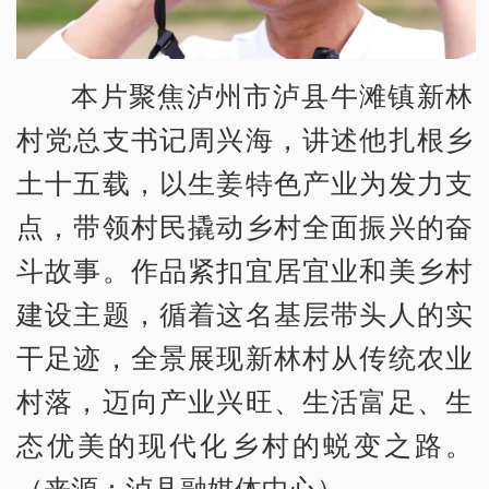
本片聚焦泸州市泸县牛滩镇新林
村党总支书记周兴海，讲述他扎根乡
土十五载，以生姜特色产业为发力支
点，带领村民撬动乡村全面振兴的奋
斗故事。作品紧扣宜居宜业和美乡村
建设主题，循着这名基层带头人的实
干足迹，全景展现新林村从传统农业
村落，迈向产业兴旺、生活富足、生
态优美的现代化乡村的蜕变之路。
（来源：泸县融媒体中心）