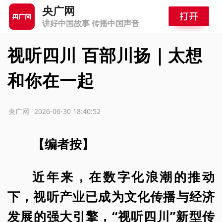
央广网
讲好中国故事 传播中国声音
视听四川 百部川扬｜太想
和你在一起
源：央广网
2026-06-30 18:40:52
【编者按】
近年来，在数字化浪潮的推动
下，视听产业已成为文化传播与经济
发展的强大引擎，“视听四川”新型传