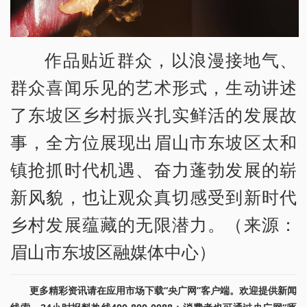
作品贴近群众，以浪漫接地气、
群众喜闻乐见的艺术形式，生动讲述
了东坡区乡村振兴扎实鲜活的发展故
事，全方位展现出眉山市东坡区太和
镇抢抓时代机遇、奋力蓬勃发展的崭
新风貌，也让观众真切感受到新时代
乡村发展蕴藏的无限潜力。（来源：
眉山市东坡区融媒体中心）
更多精彩资讯请在应用市场下载“央广网”客户端。欢迎提供新闻