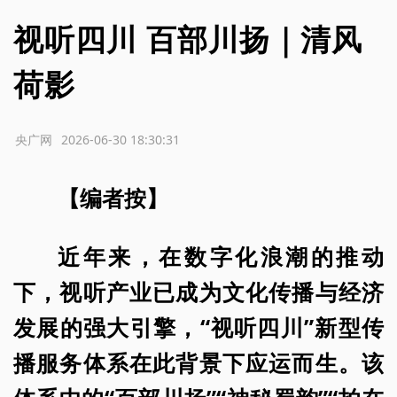
视听四川 百部川扬｜清风
荷影
源：央广网
2026-06-30 18:30:31
【编者按】
近年来，在数字化浪潮的推动
下，视听产业已成为文化传播与经济
发展的强大引擎，“视听四川”新型传
播服务体系在此背景下应运而生。该