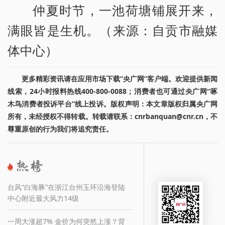
仲夏时节，一池荷塘铺展开来，
满眼皆是生机。（来源：自贡市融媒
体中心）
更多精彩资讯请在应用市场下载“央广网”客户端。欢迎提供新闻
线索，24小时报料热线400-800-0088；消费者也可通过央广网“啄
木鸟消费者投诉平台”线上投诉。版权声明：本文章版权归属央广网
所有，未经授权不得转载。转载请联系：cnrbanquan@cnr.cn，不
尊重原创的行为我们将追究责任。
台风“白海豚”在浙江台州玉环沿海登陆
中心附近最大风力14级
一周大涨超7% 金价为何突然上涨？背