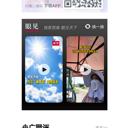
央广网评
更多>>