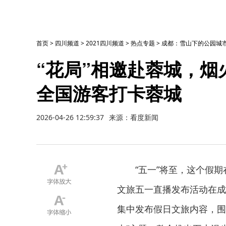
首页
>
四川频道
>
2021四川频道
>
热点专题
>
成都：雪山下的公园城市
“花局”相邀赴蓉城，
全国游客打卡蓉城
2026-04-26 12:59:37
来源：看度新闻
“五一”将至，这个假期
文旅五一直播发布活动在成
集中发布假日文旅内容，围