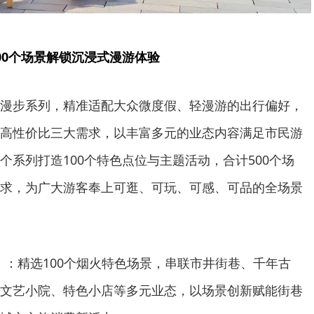
00个场景解锁沉浸式漫游体验
漫步系列，精准适配大众微度假、轻漫游的出行偏好，
高性价比三大需求，以丰富多元的业态内容满足市民游
个系列打造100个特色点位与主题活动，合计500个场
求，为广大游客奉上可逛、可玩、可感、可品的全场景
市漫步）：精选100个烟火特色场景，串联市井街巷、千年古
文艺小院、特色小店等多元业态，以场景创新赋能街巷