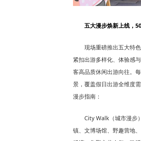
五大漫步焕新上线，5
现场重磅推出五大特色
紧扣出游多样化、体验感与
客高品质休闲出游向往。每
景，覆盖假日出游全维度需
漫步指南：
City Walk（城
镇、文博场馆、野趣营地、