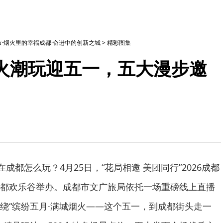
·烟火里的幸福成都·奋进中的创新之城
>
精彩图集
烟火潮玩迎五一，五大漫步邀
在成都怎么玩？4月25日，“花局相邀 美团同行”2026成都
都欢乐谷举办。成都市文广旅局依托一场重磅线上直播
绕“缤纷五月·满城烟火——这个五一，到成都街头走一