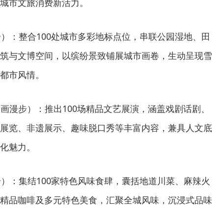
城市文旅消费新活力。
色彩漫步）：整合100处城市多彩地标点位，串联公园湿地、田
筑与文博空间，以缤纷景致铺展城市画卷，生动呈现雪
都市风情。
alk（音画漫步）：推出100场精品文艺展演，涵盖戏剧话剧、
展览、非遗展示、趣味脱口秀等丰富内容，兼具人文底
化魅力。
舌尖漫步）：集结100家特色风味食肆，囊括地道川菜、麻辣火
精品咖啡及多元特色美食，汇聚全城风味，沉浸式品味