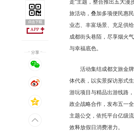
走”主题，整合推出五大漫
旅活动，叠加多项便民惠民
业态、丰富场景、充足供给
成都街头巷陌，尽享烟火气
与幸福底色。
活动集结成都文旅金牌
体代表，以实景探访形式生
游玩项目与精品出游线路，
政企战略合作，发布五一全
主题公交，依托平台亿级流
效释放假日消费潜力。