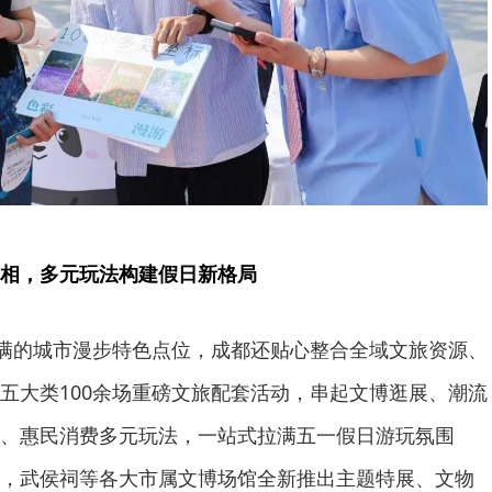
相，多元玩法构建假日新格局
满满的城市漫步特色点位，成都还贴心整合全域文旅资源、
五大类100余场重磅文旅配套活动，串起文博逛展、潮流
、惠民消费多元玩法，一站式拉满五一假日游玩氛围
，武侯祠等各大市属文博场馆全新推出主题特展、文物