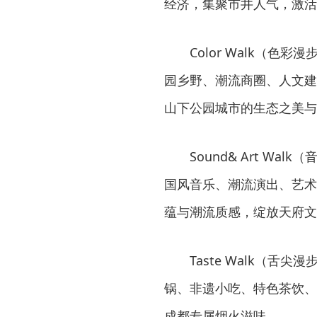
经济，集聚市井人气，激活
Color Walk（
园乡野、潮流商圈、人文建
山下公园城市的生态之美与
Sound& Art W
国风音乐、潮流演出、艺术
蕴与潮流质感，绽放天府文
Taste Walk（
锅、非遗小吃、特色茶饮、
成都专属烟火滋味。