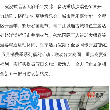
，沉浸式品读天府千年文脉；多场重磅演唱会惊喜开
力助阵，搭配户外草地音乐会、城市音乐嘉年华，全程
区开渔季、欢乐谷国潮节、青白江城厢古城特色主题活
处处洋溢鲜活市井烟火气；落地国际三人篮球大师赛等
游客就近运动休闲、乐享活力假期；全城同步开启“购在
、五月消费季系列福利活动，联动各大商圈、重点商贸企
福利，实打实提振假日文旅消费活力，全力打造文旅相
全新五一假日游玩新格局。