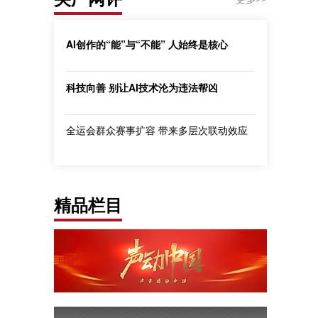
AI创作的“能”与“不能” 人始终是核心
科技向善 别让AI技术沦为违法帮凶
全运会群众赛事扩容 带来多层次联动效应
精品栏目