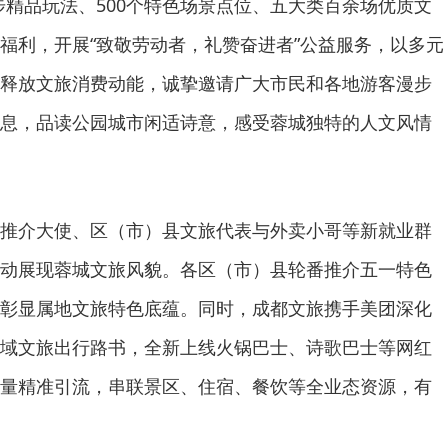
步精品玩法、500个特色场景点位、五大类百余场优质文
福利，开展“致敬劳动者，礼赞奋进者”公益服务，以多元
释放文旅消费动能，诚挚邀请广大市民和各地游客漫步
息，品读公园城市闲适诗意，感受蓉城独特的人文风情
推介大使、区（市）县文旅代表与外卖小哥等新就业群
动展现蓉城文旅风貌。各区（市）县轮番推介五一特色
彰显属地文旅特色底蕴。同时，成都文旅携手美团深化
域文旅出行路书，全新上线火锅巴士、诗歌巴士等网红
量精准引流，串联景区、住宿、餐饮等全业态资源，有