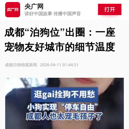
央广网
讲好中国故事 传播中国声音
成都“泊狗位”出圈：一座
宠物友好城市的细节温度
源：成都日报锦观新闻
2026-04-11 01:44:51