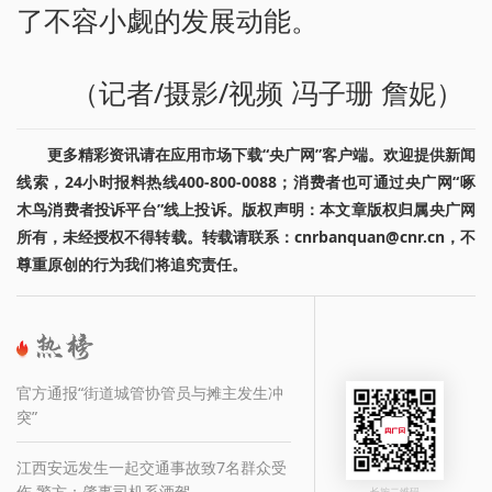
了不容小觑的发展动能。
（记者/摄影/视频 冯子珊 詹妮）
更多精彩资讯请在应用市场下载“央广网”客户端。欢迎提供新闻
线索，24小时报料热线400-800-0088；消费者也可通过央广网“啄
木鸟消费者投诉平台”线上投诉。版权声明：本文章版权归属央广网
所有，未经授权不得转载。转载请联系：cnrbanquan@cnr.cn，不
尊重原创的行为我们将追究责任。
官方通报“街道城管协管员与摊主发生冲
突”
江西安远发生一起交通事故致7名群众受
伤 警方：肇事司机系酒驾
长按二维码