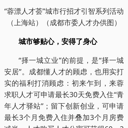
“蓉漂人才荟”城市行招才引智系列活动
（上海站）（成都市委人才办供图）
城市够贴心，安得了身心
“择一城立业”的前提，是“择一城
安居”。成都懂人才的顾虑，也用实打
实的福利打消顾虑：初来乍到，来蓉
求职人才可申请最长30天免费入住“青
年人才驿站”；留下创新创业，可申请
最长3个月免费入住并叠加3个月房费