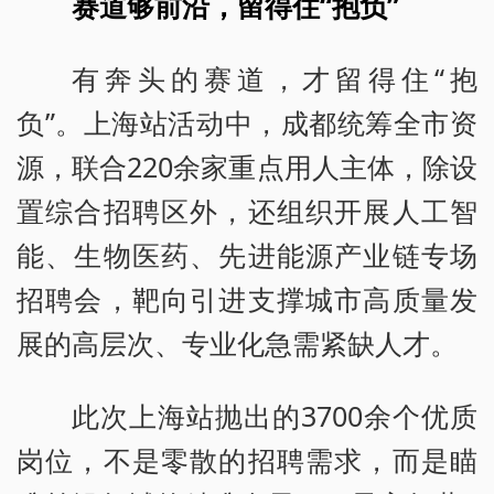
赛道够前沿，留得住“抱负”
有奔头的赛道，才留得住“抱
负”。上海站活动中，成都统筹全市资
源，联合220余家重点用人主体，除设
置综合招聘区外，还组织开展人工智
能、生物医药、先进能源产业链专场
招聘会，靶向引进支撑城市高质量发
展的高层次、专业化急需紧缺人才。
此次上海站抛出的3700余个优质
岗位，不是零散的招聘需求，而是瞄