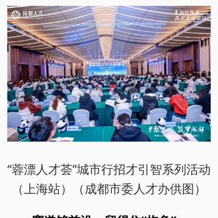
“蓉漂人才荟”城市行招才引智系列活动
（上海站）（成都市委人才办供图）