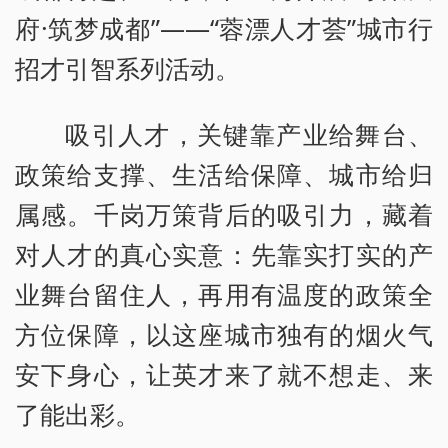
府·筑梦成都”——“蓉漂人才荟”城市行
招才引智系列活动。
吸引人才，关键靠产业给舞台、
政策给支撑、生活给保障、城市给归
属感。千岗万策背后的吸引力，藏着
对人才的真心实意：先靠实打实的产
业舞台留住人，再用有温度的政策全
方位保障，以这座城市独有的烟火气
安下身心，让英才来了就不想走、来
了能出彩。