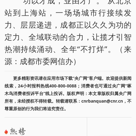
“功以才成，业由才广。”从北京
站到上海站，一场场城市行接续发
力、层层递进，成都正以久久为功的
定力、全域联动的合力，让揽才引智
热潮持续涌动、全年“不打烊”。（来
源：成都市委网信办）
更多精彩资讯请在应用市场下载“央广网”客户端。欢迎提供新闻
线索，24小时报料热线400-800-0088；消费者也可通过央广网“啄
木鸟消费者投诉平台”线上投诉。版权声明：本文章版权归属央广网
所有，未经授权不得转载。转载请联系：cnrbanquan@cnr.cn，不
尊重原创的行为我们将追究责任。