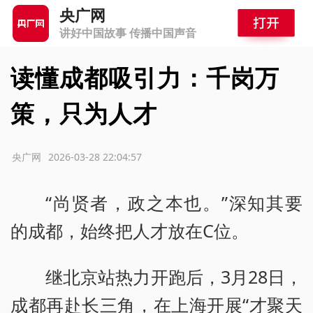
央广网
讲好中国故事 传播中国声音
读懂成都吸引力：千岗万
策，只为人才
源：央广网
2026-03-28 22:04:57
“尚贤者，政之本也。”深知其要
的成都，始终把人才放在C位。
继北京站热力开跑后，3月28日，
成都再赴长三角，在上海开展“才聚天