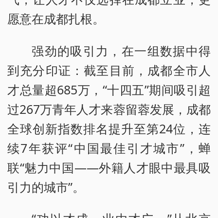
愿意在成都扎根。
强劲的吸引力，在一组数据中得
到充分印证：截至目前，成都全市人
才总量超685万，“十四五”期间吸引超
过267万青年人才来蓉留蓉发展，成都
全球创新指数排名提升至第24位，连
续7年获评“中国最佳引才城市”，蝉
联“魅力中国——外籍人才眼中最具吸
引力的城市”。