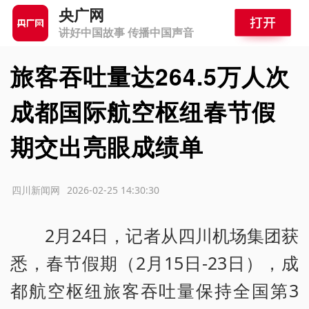
央广网
讲好中国故事 传播中国声音
旅客吞吐量达264.5万人次
成都国际航空枢纽春节假
期交出亮眼成绩单
源：四川新闻网
2026-02-25 14:30:30
2月24日，记者从四川机场集团获
悉，春节假期（2月15日-23日），成
都航空枢纽旅客吞吐量保持全国第3