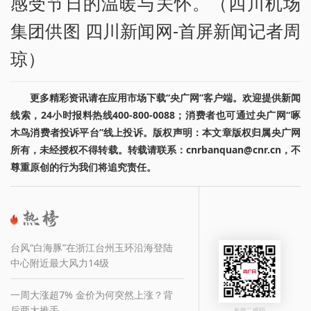
感受节日的温暖与关怀。（四川机场
集团供图 四川新闻网-首屏新闻记者周
琼）
更多精彩资讯请在应用市场下载“央广网”客户端。欢迎提供新闻
线索，24小时报料热线400-800-0088；消费者也可通过央广网“啄
木鸟消费者投诉平台”线上投诉。版权声明：本文章版权归属央广网
所有，未经授权不得转载。转载请联系：cnrbanquan@cnr.cn，不
尊重原创的行为我们将追究责任。
台风“白海豚”在浙江台州玉环沿海登陆
中心附近最大风力14级
一周大涨超7% 金价为何突然上涨？背
后两大推手→
长按二维码