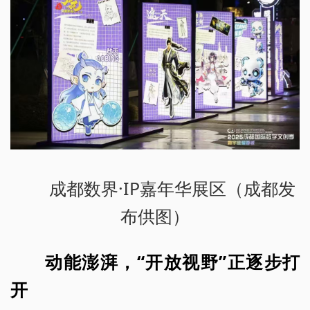
成都数界·IP嘉年华展区（成都发
布供图）
动能澎湃，“开放视野”正逐步打
开