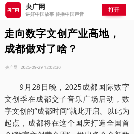
央广网
讲好中国故事 传播中国声音
走向数字文创产业高地，
成都做对了啥？
源：央广网
2025-09-29 12:08:30
9月28日晚，2025成都国际数字
文创季在成都交子音乐广场启动，数
字文创的“成都时间”就此开启。以此为
起点，成都将在这个国庆打造全国首