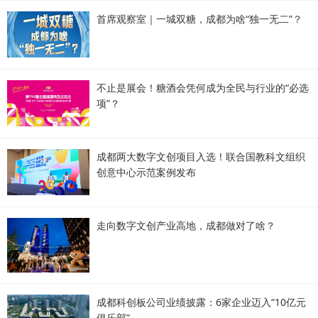
首席观察室｜一城双糖，成都为啥“独一无二”？
不止是展会！糖酒会凭何成为全民与行业的“必选
项”？
成都两大数字文创项目入选！联合国教科文组织
创意中心示范案例发布
走向数字文创产业高地，成都做对了啥？
成都科创板公司业绩披露：6家企业迈入“10亿元
俱乐部”