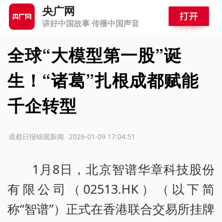
央广网
讲好中国故事 传播中国声音
全球“大模型第一股”诞
生！“诸葛”扎根成都赋能
千企转型
源：成都日报锦观新闻
2026-01-09 17:04:51
1月8日，北京智谱华章科技股份
有限公司（02513.HK）（以下简
称“智谱”）正式在香港联合交易所挂牌