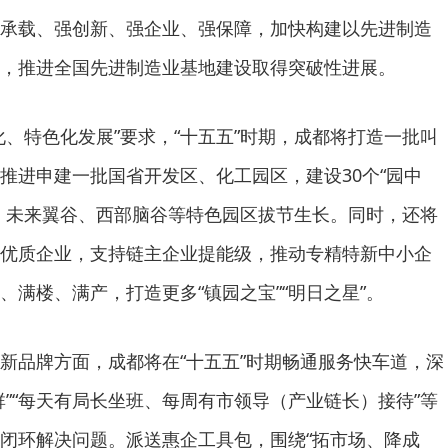
承载、强创新、强企业、强保障，加快构建以先进制造
，推进全国先进制造业基地建设取得突破性进展。
化、特色化发展”要求，“十五五”时期，成都将打造一批叫
推进申建一批国省开发区、化工园区，建设30个“园中
、未来翼谷、西部脑谷等特色园区拔节生长。同时，还将
优质企业，支持链主企业提能级，推动专精特新中小企
、满楼、满产，打造更多“镇园之宝”“明日之星”。
新品牌方面，成都将在“十五五”时期畅通服务快车道，深
群”“每天有局长坐班、每周有市领导（产业链长）接待”等
闭环解决问题。派送惠企工具包，围绕“拓市场、降成