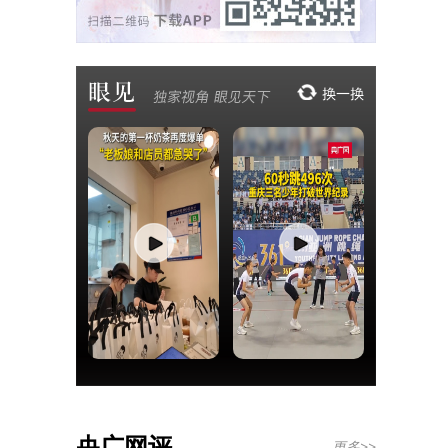
央广网评
更多>>