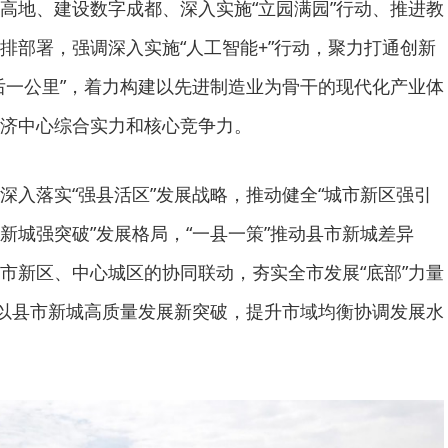
高地、建设数字成都、深入实施“立园满园”行动、推进教
排部署，强调深入实施“人工智能+”行动，聚力打通创新
后一公里”，着力构建以先进制造业为骨干的现代化产业体
济中心综合实力和核心竞争力。
深入落实“强县活区”发展战略，推动健全“城市新区强引
新城强突破”发展格局，“一县一策”推动县市新城差异
市新区、中心城区的协同联动，夯实全市发展“底部”力量
，以县市新城高质量发展新突破，提升市域均衡协调发展水