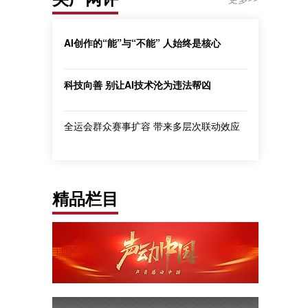
AI创作的“能”与“不能” 人始终是核心
科技向善 别让AI技术沦为违法帮凶
全运会群众赛事扩容 带来多层次联动效应
精品栏目