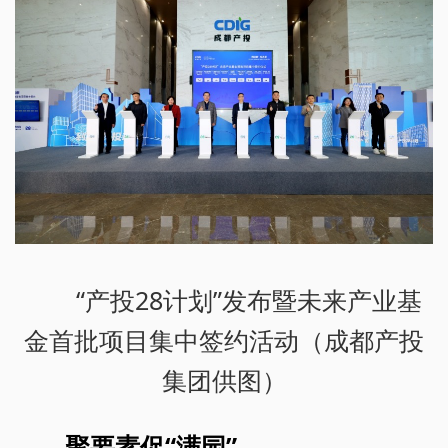
“产投28计划”发布暨未来产业基
金首批项目集中签约活动（成都产投
集团供图）
聚要素促“满园”