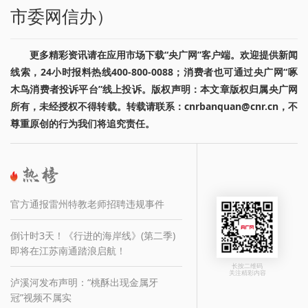
市委网信办）
更多精彩资讯请在应用市场下载“央广网”客户端。欢迎提供新闻
线索，24小时报料热线400-800-0088；消费者也可通过央广网“啄
木鸟消费者投诉平台”线上投诉。版权声明：本文章版权归属央广网
所有，未经授权不得转载。转载请联系：cnrbanquan@cnr.cn，不
尊重原创的行为我们将追究责任。
官方通报雷州特教老师招聘违规事件
倒计时3天！《行进的海岸线》(第二季)
即将在江苏南通踏浪启航！
长按二维码
关注精彩内容
泸溪河发布声明：“桃酥出现金属牙
冠”视频不属实