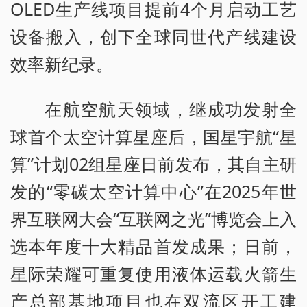
OLED生产线项目提前4个月启动工艺
设备搬入，创下全球同世代产线建设
效率新纪录。
在航空航天领域，继成功发射全
球首个太空计算星座后，国星宇航“星
算”计划02组星座日前发布，其自主研
发的“零碳太空计算中心”在2025年世
界互联网大会“互联网之光”博览会上入
选本年度十大精品首发成果；日前，
星际荣耀可重复使用液体运载火箭生
产总部基地项目也在双流区开工建