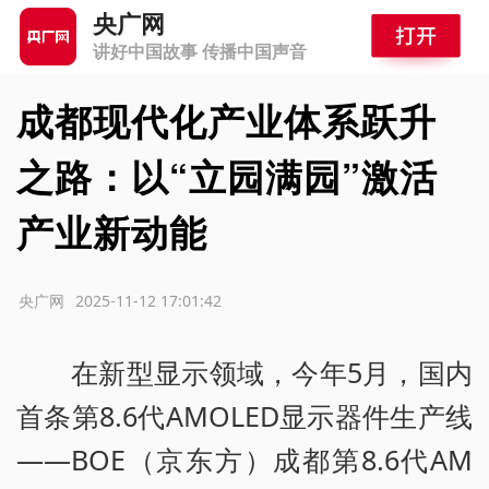
央广网
讲好中国故事 传播中国声音
成都现代化产业体系跃升
之路：以“立园满园”激活
产业新动能
源：央广网
2025-11-12 17:01:42
在新型显示领域，今年5月，国内
首条第8.6代AMOLED显示器件生产线
——BOE（京东方）成都第8.6代AM