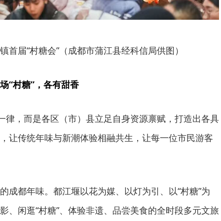
镇首届“村糖会”（成都市蒲江县经科信局供图）
场“村糖”，各有甜香
篇一律，而是各区（市）县立足自身资源禀赋，打造出各具
，让传统年味与新潮体验相融共生，让每一位市民游客
。
的成都年味。都江堰以花为媒、以灯为引、以“村糖”为
影、闲逛“村糖”、体验非遗、品尝美食的全时段多元文旅