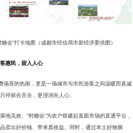
村糖会”打卡地图（成都市经信局市新经济委供图）
客惠民，甜入人心
消费场景的热闹，更是一场城市与市民游客之间温暖而真诚
只停留在舌尖，更浸润在人心。
落地见效。“村糖会”为农户搭建起直面市场的直通平台，
品卖出好价钱、带来真收益。同时，通过本土好物展