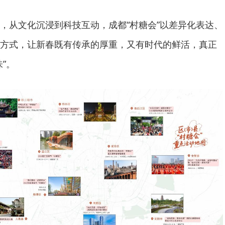
，从文化沉浸到科技互动，成都“村糖会”以差异化表达、
方式，让新春既有传承的厚重，又有时代的鲜活，真正
”。