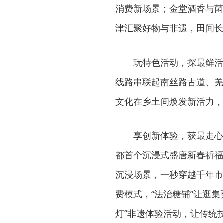
消费新场景；金堂酒香与菌
津汇聚好物与非遗，田间长
玩特色活动，探最鲜活
线路串联起南丝路古道、羌
文化在乡土间焕发新活力，
享创新体验，获最走心
都首个沉浸式盛唐新春祈福
沉浸场景，一秒穿越千年市
费模式，“法治糖铺”让逛
灯”非遗体验活动，让传统