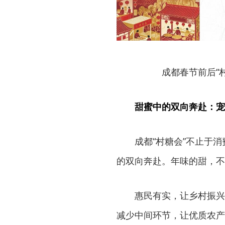
成都春节前后“
甜蜜中的双向奔赴：宠
成都“村糖会”不止于
的双向奔赴。年味的甜，不
惠民有实，让乡村振兴
减少中间环节，让优质农产