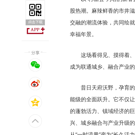
股热潮。麻辣鲜香的市井滋
交融的潮流体验，共同绘就
幸福年景。
这场看得见、摸得着、
成为联通城乡、融合产业的
昔日天府沃野，孕育的
能级的全面跃升。它不仅让
的蓬勃活力、镇域经济的巨
兴、城乡融合与产业升级的
从“一时流量”变为“长久活力