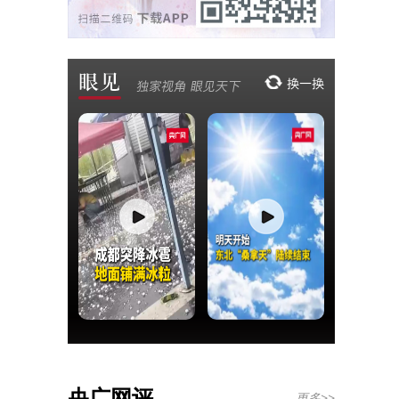
央广网评
更多>>