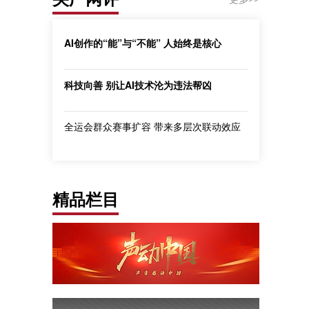
AI创作的“能”与“不能” 人始终是核心
科技向善 别让AI技术沦为违法帮凶
全运会群众赛事扩容 带来多层次联动效应
精品栏目