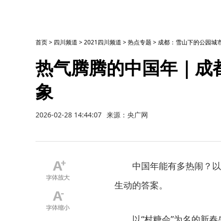
首页
>
四川频道
>
2021四川频道
>
热点专题
>
成都：雪山下的公园城市
热气腾腾的中国年｜成都
象
2026-02-28 14:44:07
来源：央广网
中国年能有多热闹？以
生动的答案。
以“村糖会”为名的新