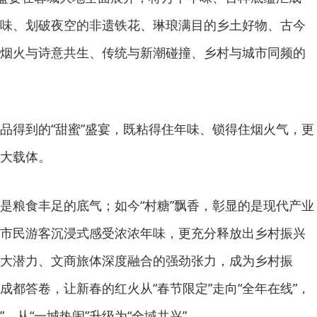
味、划破夜空的非遗铁花、琳琅满目的乡土好物、古今
烟火与诗意共生、传统与新潮碰撞、乡村与城市同频的
品得到的“甜蜜”盛宴，既粘得住年味、锁得住烟火气，更
大载体。
是粮食丰足的底气；如今“村糖”飘香，彰显的是现代产业
市民游客沉浸式感受浓浓年味，更充分释放出乡村振兴
大潜力、文商旅体深度融合的强劲张力，成为乡村振
成都答卷，让新春的红火从“春节限定”走向“全年在线”，
”，从“一城热闹”升级为“全域共兴”。