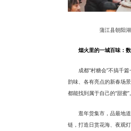
蒲江县朝阳湖
烟火里的一城百味：数
成都“村糖会”不搞千
韵味、各有亮点的新春场景
都能找到属于自己的“甜蜜”
逛年货集市，品最地道
链，打造日赏花海、夜观灯