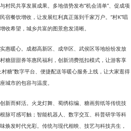
与村民共享发展成果。多地借势发布“机会清单”、促成项
民宿餐饮增收，让发展红利真正落到千家万户。“村K”唱
增收希望，城乡共富的图景愈发清晰。
实惠暖心。成都高新区、成华区、武侯区等地纷纷发放
村糖甜甜券等惠民福利，创新消费抵扣模式，让游客享
上村糖”数字平台、便捷配送等暖心服务上线，让大家逛得
座城市的包容与温度。
创新而鲜活。火龙灯舞、蜀绣棕编、糖画剪纸等传统技
根脉可感可触；智能机器人、数字交互、科普研学等科
味焕发时代光彩。传统与现代相映、技艺与科技共生，