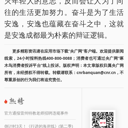
灭年轻人的意志，反而会让人为了向
往的生活更加努力。奋斗是为了生活
安逸，安逸也蕴藏在奋斗之中，这就
是安逸成都最为朴素的辩证逻辑。
更多精彩资讯请在应用市场下载“央广网”客户端。欢迎提供新闻
线索，24小时报料热线400-800-0088；消费者也可通过央广网“啄
木鸟消费者投诉平台”线上投诉。版权声明：本文章版权归属央广网
所有，未经授权不得转载。转载请联系：cnrbanquan@cnr.cn，不
尊重原创的行为我们将追究责任。
官方通报雷州特教老师招聘违规事件
倒计时3天！《行进的海岸线》(第二季)