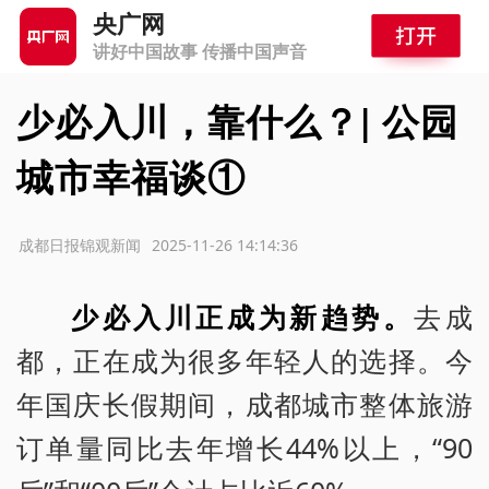
央广网
讲好中国故事 传播中国声音
少必入川，靠什么？| 公园
城市幸福谈①
源：成都日报锦观新闻
2025-11-26 14:14:36
少必入川正成为新趋势。
去成
都，正在成为很多年轻人的选择。今
年国庆长假期间，成都城市整体旅游
订单量同比去年增长44%以上，“90