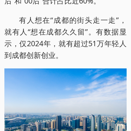
后”和“00后”合计占比近60%。
有人想在“成都的街头走一走”，
就有人“想在成都久久留”。有数据显
示，仅2024年，就有超过51万年轻人
到成都创新创业。