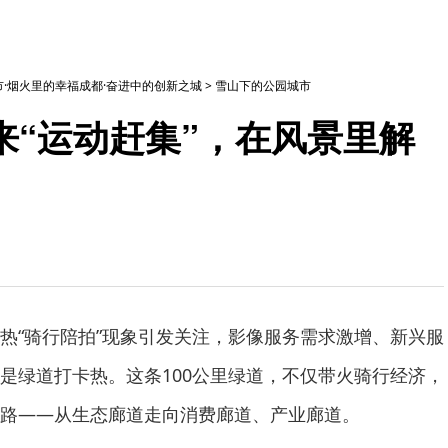
·烟火里的幸福成都·奋进中的创新之城
>
雪山下的公园城市
来“运动赶集”，在风景里解
热“骑行陪拍”现象引发关注，影像服务需求激增、新兴服
是绿道打卡热。这条100公里绿道，不仅带火骑行经济，
路——从生态廊道走向消费廊道、产业廊道。