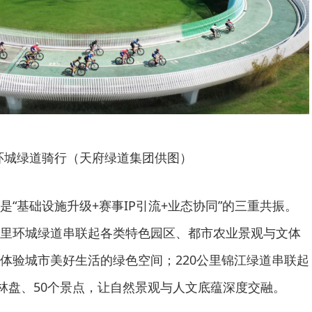
环城绿道骑行（天府绿道集团供图）
是“基础设施升级+赛事IP引流+业态协同”的三重共振。
里环城绿道串联起各类特色园区、都市农业景观与文体
体验城市美好生活的绿色空间；220公里锦江绿道串联起
个林盘、50个景点，让自然景观与人文底蕴深度交融。