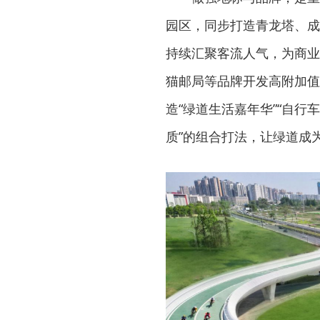
园区，同步打造青龙塔、成
持续汇聚客流人气，为商业
猫邮局等品牌开发高附加值
造“绿道生活嘉年华”“自行
质”的组合打法，让绿道成