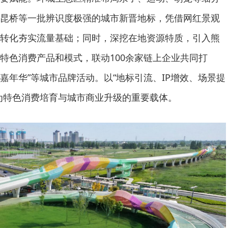
昆桥等一批辨识度极强的城市新晋地标，凭借网红景观
转化夯实流量基础；同时，深挖在地资源特质，引入熊
特色消费产品和模式，联动100余家链上企业共同打
车嘉年华”等城市品牌活动。以“地标引流、IP增效、场景提
为特色消费培育与城市商业升级的重要载体。