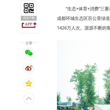
“生态+体育+消费”
成都环城生态区百公里绿道
1426万人次。源源不断