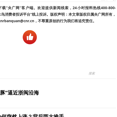
“央广网”客户端。欢迎提供新闻线索，24小时报料热线400-800-
啄木鸟消费者投诉平台”线上投诉。版权声明：本文章版权归属央广网所有，
banquan@cnr.cn，不尊重原创的行为我们将追究责任。
豚”逼近浙闽沿海
价为何突然上涨？背后两大推手→