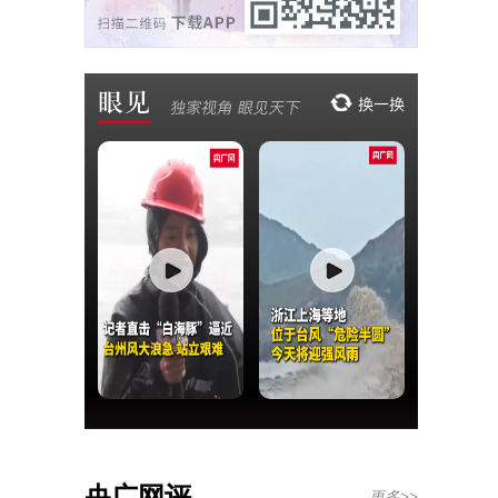
央广网评
更多>>