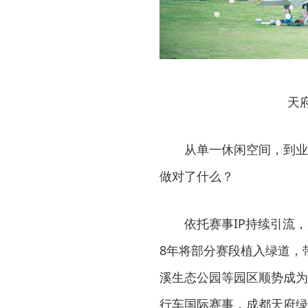
天
从单一休闲空间，到业
做对了什么？
依托赛事IP持续引流
8年将部分赛段植入绿道，
溪生态公园等园区顺势成为
行车国际赛事，成都天府绿