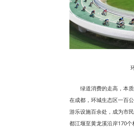
绿道消费的走高，本质
在成都，环城生态区一百公
游乐设施百余处，成为市民
都江堰至黄龙溪沿岸170