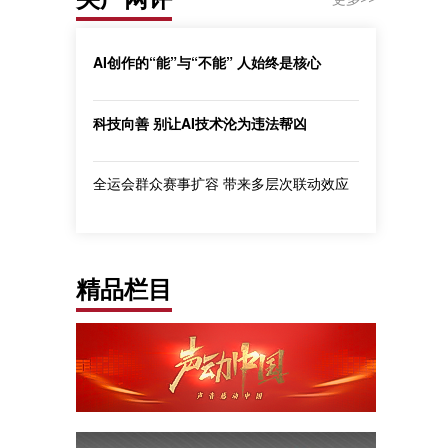
AI创作的“能”与“不能” 人始终是核心
科技向善 别让AI技术沦为违法帮凶
全运会群众赛事扩容 带来多层次联动效应
精品栏目