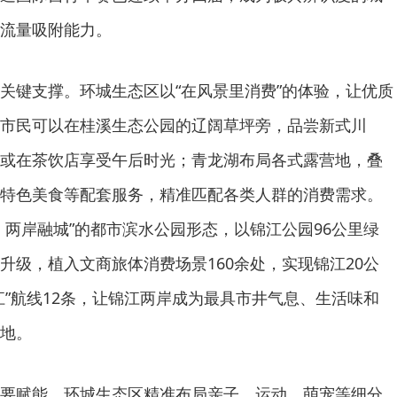
流量吸附能力。
关键支撑。环城生态区以“在风景里消费”的体验，让优质
市民可以在桂溪生态公园的辽阔草坪旁，品尝新式川
或在茶饮店享受午后时光；青龙湖布局各式露营地，叠
特色美食等配套服务，精准匹配各类人群的消费需求。
、两岸融城”的都市滨水公园形态，以锦江公园96公里绿
升级，植入文商旅体消费场景160余处，实现锦江20公
江”航线12条，让锦江两岸成为最具市井气息、生活味和
地。
要赋能。环城生态区精准布局亲子、运动、萌宠等细分