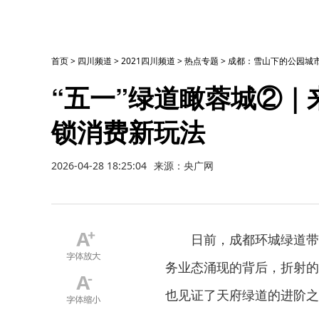
首页
>
四川频道
>
2021四川频道
>
热点专题
>
成都：雪山下的公园城市
“五一”绿道瞰蓉城②｜
锁消费新玩法
2026-04-28 18:25:04
来源：央广网
日前，成都环城绿道带
务业态涌现的背后，折射的
也见证了天府绿道的进阶之