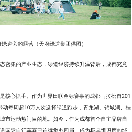
府绿道旁的露营（天府绿道集团供图）
态密集的产业生态，绿道经济持续升温背后，成都究竟
，是核心抓手。作为世界田联金标赛事的成都马拉松自201
带动每周超10万人次选择绿道跑步，青龙湖、锦城湖、桂
城市运动热门目的地。如今，作为成都首个自主品牌自
道国际自行车赛已连续举办四届，成为极具辨识度的城