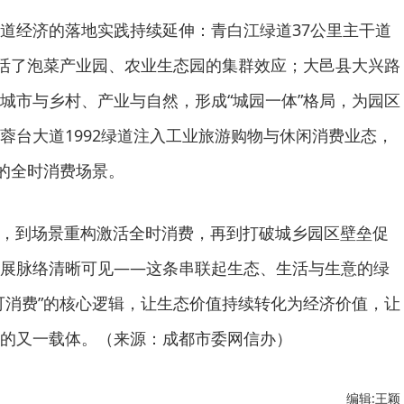
道经济的落地实践持续延伸：青白江绿道37公里主干道
激活了泡菜产业园、农业生态园的集群效应；大邑县大兴路
城市与乡村、产业与自然，形成“城园一体”格局，为园区
蓉台大道1992绿道注入工业旅游购物与休闲消费业态，
”的全时消费场景。
费，到场景重构激活全时消费，再到打破城乡园区壁垒促
展脉络清晰可见——这条串联起生态、生活与生意的绿
可消费”的核心逻辑，让生态价值持续转化为经济价值，让
的又一载体。（来源：成都市委网信办）
编辑:王颖