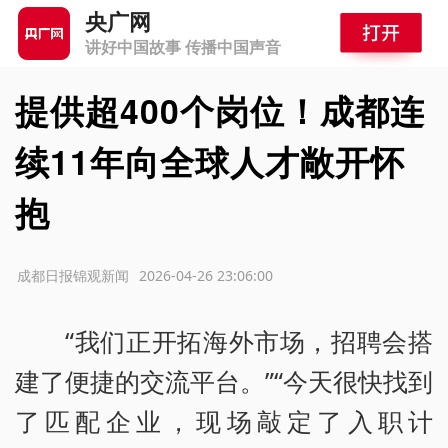
央广网
讲好中国故事 传播中国声音
提供超400个岗位！成都连
续11年向全球人才敞开怀
抱
源：成都日报锦观新闻
2026-04-26 23:06:00
“我们正开拓海外市场，招聘会搭
建了便捷的交流平台。”“今天很快找到
了匹配企业，现场敲定了入职计