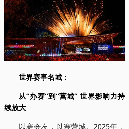
世界赛事名城：
从“办赛”到“营城” 世界影响力持
续放大
以赛会友，以赛营城。2025年，