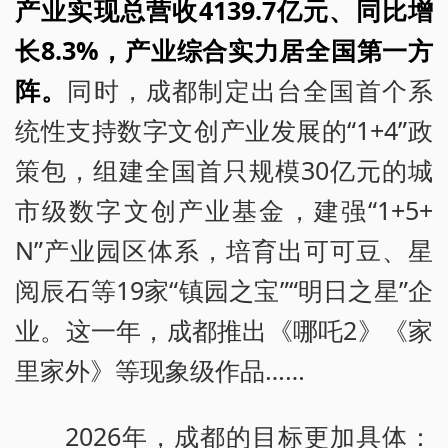
产业实现总营收4139.7亿元、同比增
长8.3%，产业综合实力居全国第一方
阵。
同时，成都制定出台全国首个系
统性支持数字文创产业发展的“1+4”政
策包，组建全国首只规模30亿元的城
市级数字文创产业基金，建强“1+5+
N”产业园区体系，培育出可可豆、星
阅辰石等19家“镇园之宝”“明日之星”企
业。这一年，成都推出《哪吒2》《家
里家外》等现象级作品……
2026年，成都的目标更加具体：