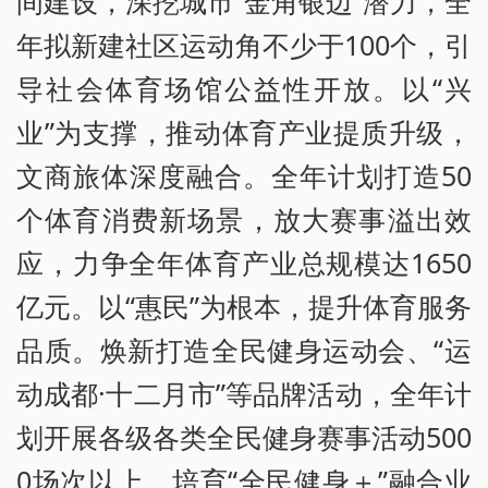
间建设，深挖城市“金角银边”潜力，全
年拟新建社区运动角不少于100个，引
导社会体育场馆公益性开放。以“兴
业”为支撑，推动体育产业提质升级，
文商旅体深度融合。全年计划打造50
个体育消费新场景，放大赛事溢出效
应，力争全年体育产业总规模达1650
亿元。以“惠民”为根本，提升体育服务
品质。焕新打造全民健身运动会、“运
动成都·十二月市”等品牌活动，全年计
划开展各级各类全民健身赛事活动500
0场次以上，培育“全民健身＋”融合业