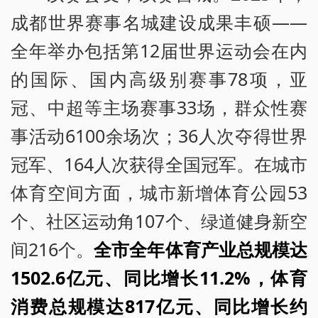
成都世界赛事名城建设成果丰硕——
全年举办包括第12届世界运动会在内
的国际、国内高级别赛事78项，亚
冠、中超等主场赛事33场，群众性赛
事活动6100余场次；36人次夺得世界
冠军、164人次获得全国冠军。在城市
体育空间方面，城市新增体育公园53
个、社区运动角107个、绿道健身新空
间216个。
全市全年体育产业总规模达
1502.6亿元、同比增长11.2%，体育
消费总规模达817亿元、同比增长约