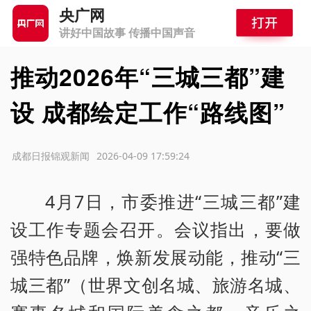
央广网
讲好中国故事 传播中国声音
推动2026年“三城三都”建
设 成都绘定工作“路线图”
源：成都日报锦观新闻
2026-04-09 17:59:24
4月7日，市委推进“三城三都”建
设工作专题会召开。会议指出，要做
强特色品牌，焕新发展动能，推动“三
城三都”（世界文创名城、旅游名城、