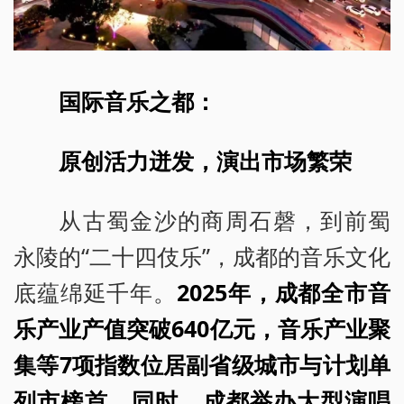
国际音乐之都：
原创活力迸发，演出市场繁荣
从古蜀金沙的商周石磬，到前蜀
永陵的“二十四伎乐”，成都的音乐文化
底蕴绵延千年。
2025年，成都全市音
乐产业产值突破640亿元，音乐产业聚
集等7项指数位居副省级城市与计划单
列市榜首。同时，成都举办大型演唱