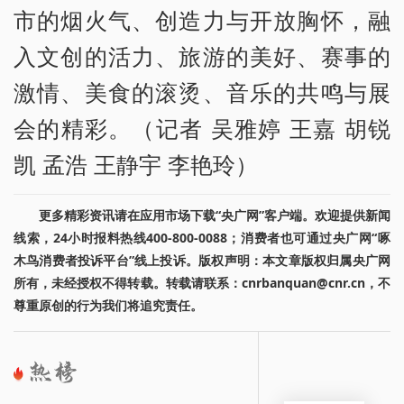
市的烟火气、创造力与开放胸怀，融
入文创的活力、旅游的美好、赛事的
激情、美食的滚烫、音乐的共鸣与展
会的精彩。（记者 吴雅婷 王嘉 胡锐
凯 孟浩 王静宇 李艳玲）
更多精彩资讯请在应用市场下载“央广网”客户端。欢迎提供新闻
线索，24小时报料热线400-800-0088；消费者也可通过央广网“啄
木鸟消费者投诉平台”线上投诉。版权声明：本文章版权归属央广网
所有，未经授权不得转载。转载请联系：cnrbanquan@cnr.cn，不
尊重原创的行为我们将追究责任。