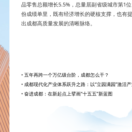
品零售总额增长5.5%，总量居副省级城市第1
份成绩单里，既有经济增长的硬核支撑，也有
出成都高质量发展的清晰脉络。
•
五年再跨一个万亿级台阶，成都怎么干？
•
成都现代化产业体系跃升之路：以“立园满园”激活
•
奋进成都：在新起点上擘画“十五五”新蓝图