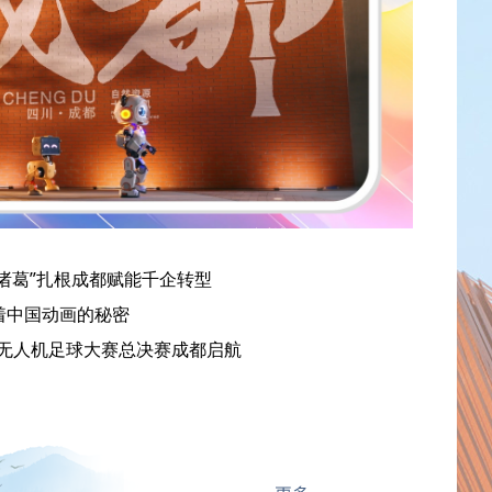
“诸葛”扎根成都赋能千企转型
藏着中国动画的秘密
全国无人机足球大赛总决赛成都启航