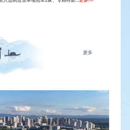
新入选制造业单项冠军2家、专精特新...
更多>>
0个岗位！成都连续11年向全球人才敞开怀抱