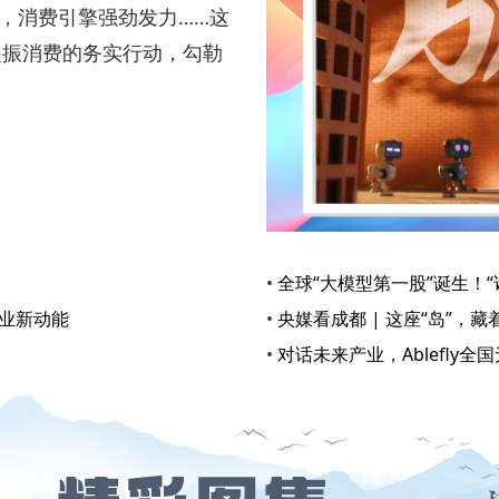
位，消费引擎强劲发力……这
提振消费的务实行动，勾勒
•
全球“大模型第一股”诞生！
产业新动能
•
央媒看成都 | 这座“岛”，
•
对话未来产业，Ablefly