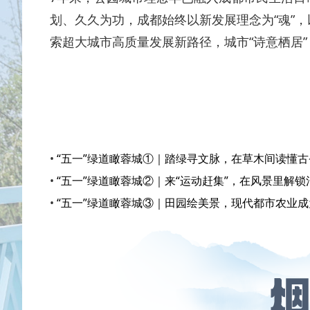
划、久久为功，成都始终以新发展理念为“魂”，
索超大城市高质量发展新路径，城市“诗意栖居”
•
“五一”绿道瞰蓉城①｜踏绿寻文脉，在草木间读懂
•
“五一”绿道瞰蓉城②｜来“运动赶集”，在风景里解
•
“五一”绿道瞰蓉城③｜田园绘美景，现代都市农业成