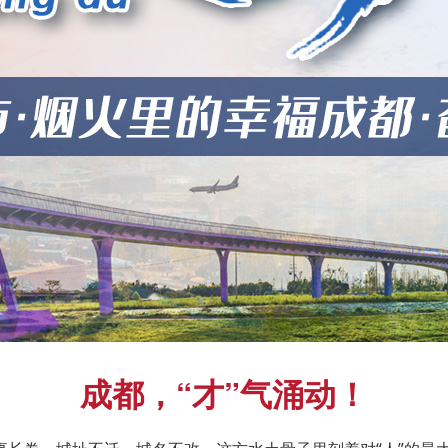
成都，“才”气涌动！