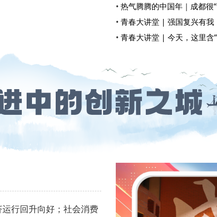
•
热气腾腾的中国年｜成都很“
•
青春大讲堂 | 强国复兴有
•
青春大讲堂 | 今天，这里含
经济运行回升向好；社会消费