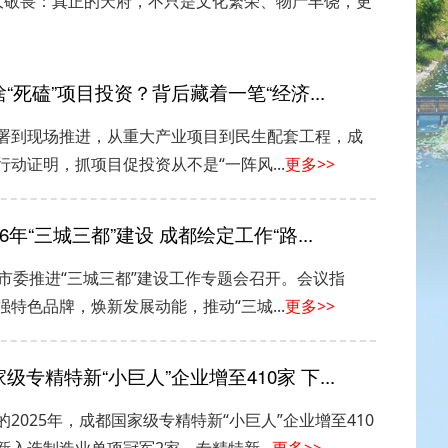
大敬畏：真正的天府，不只是文化繁荣、物产丰饶，更
“死磕”项目投资？背后藏着一笔“经济...
署到现场推进，从重大产业项目到民生配套工程，成
行动证明，抓项目促投资从不是“一阵风...
更多>>
26年“三城三都”建设 成都绘定工作“路...
，市委推进“三城三都”建设工作专题会召开。会议指
强特色品牌，焕新发展动能，推动“三城...
更多>>
级专精特新“小巨人”企业增至410家 下...
的2025年，成都国家级专精特新“小巨人”企业增至410