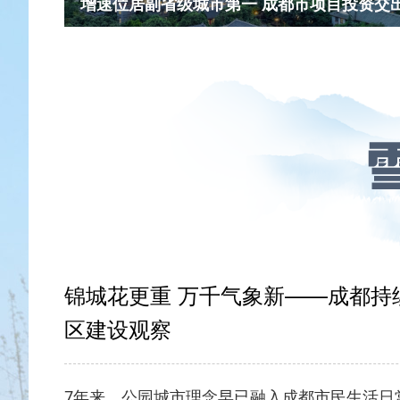
增速位居副省级城市第一 成都市项目投资交
锦城花更重 万千气象新——成都持
区建设观察
7年来，公园城市理念早已融入成都市民生活日