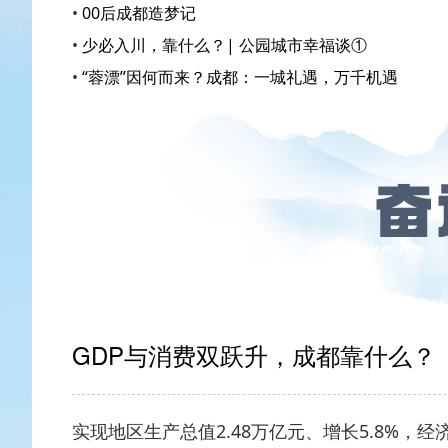
•
00后成都造梦记
•
少必入川，靠什么？| 公园城市幸福谈①
•
“蓉漂”因何而来？成都：一城礼遇，万千机遇
GDP与消费双跃升，成都靠什么？
实现地区生产总值2.48万亿元、增长5.8%，