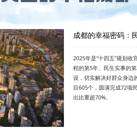
成都的幸福密码：
2025年是“十四五”规
程的第5年、民生实事的第
设，切实解决好群众身边
目605个，圆满完成72
出比重超70%。