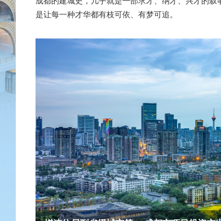
成都的建城史，几乎就是一部求才、纳才、兴才的叙
是让每一种才华都有枝可依、有梦可追。