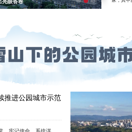
家，其中
出亮眼答卷
提供超40
续推进公园城市示范
常。牢记使命、系统谋