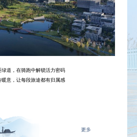
逐绿道，在骑跑中解锁活力密码
传暖意，让每段旅途都有归属感