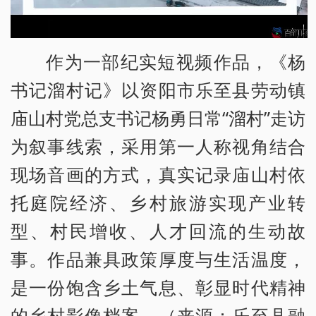
作为一部纪实短视频作品，《杨
书记溜村记》以资阳市乐至县劳动镇
庙山村党总支书记杨勇日常“溜村”走访
为叙事线索，采用第一人称视角结合
现场音画的方式，真实记录庙山村依
托庭院经济、乡村旅游实现产业转
型、村民增收、人才回流的生动故
事。作品兼具政策厚度与生活温度，
是一份饱含乡土气息、彰显时代精神
的乡村影像档案。（来源：乐至县融