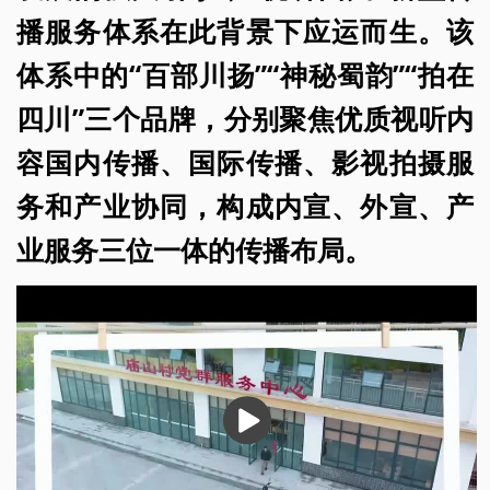
播服务体系在此背景下应运而生。该
体系中的“百部川扬”“神秘蜀韵”“拍在
四川”三个品牌，分别聚焦优质视听内
容国内传播、国际传播、影视拍摄服
务和产业协同，构成内宣、外宣、产
业服务三位一体的传播布局。
播
放