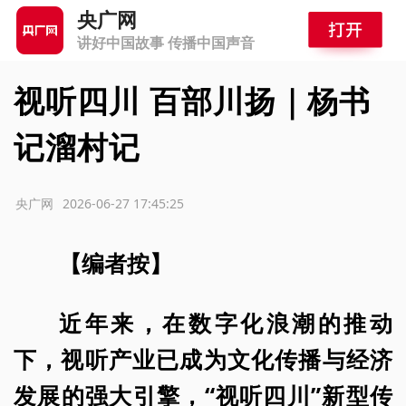
央广网
讲好中国故事 传播中国声音
视听四川 百部川扬｜杨书
记溜村记
源：央广网
2026-06-27 17:45:25
【编者按】
近年来，在数字化浪潮的推动
下，视听产业已成为文化传播与经济
发展的强大引擎，“视听四川”新型传