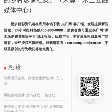
媒体中心）
更多精彩资讯请在应用市场下载“央广网”客户端。欢迎提供新闻
线索，24小时报料热线400-800-0088；消费者也可通过央广网“啄
木鸟消费者投诉平台”线上投诉。版权声明：本文章版权归属央广网
所有，未经授权不得转载。转载请联系：cnrbanquan@cnr.cn，不
尊重原创的行为我们将追究责任。
陕西潼关县城一路段发生滑坡 致1人失
联
网红全程直播“荒岛改造”，被查处！
长按二维码
关注精彩内容
传销头目变身“传统国学大师” 办书院体
罚学生被调查