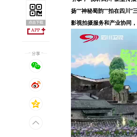
扬”“神秘蜀韵”“拍在四
影视拍摄服务和产业协同，