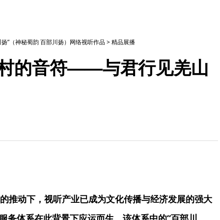
部川扬”（神秘蜀韵 百部川扬）网络视听作品
>
精品展播
古村的音符——与君行见羌山
的推动下，视听产业已成为文化传播与经济发展的强大
播服务体系在此背景下应运而生。该体系中的“百部川