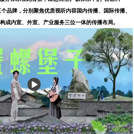
川”三个品牌，分别聚焦优质视听内容国内传播、国际传播、
构成内宣、外宣、产业服务三位一体的传播布局。
播
放