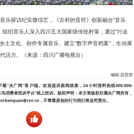
音乐探访纪实微综艺，《古村的音符》创新融合“音乐
式，组织音乐人深入四川五大国家级传统村落，通过“行走
掘乡土文化、创作专属音乐、建立“数字声音档案”，生动展
代活力。（来源：四川广播电视台）
编辑:昌思荣
“央广网”客户端。欢迎提供新闻线索，24小时报料热线400-800-
啄木鸟消费者投诉平台”线上投诉。版权声明：本文章版权归属央广网所有，
banquan@cnr.cn，不尊重原创的行为我们将追究责任。