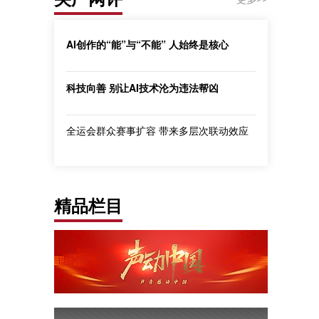
AI创作的“能”与“不能” 人始终是核心
科技向善 别让AI技术沦为违法帮凶
全运会群众赛事扩容 带来多层次联动效应
精品栏目