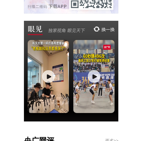
央广网评
更多>>