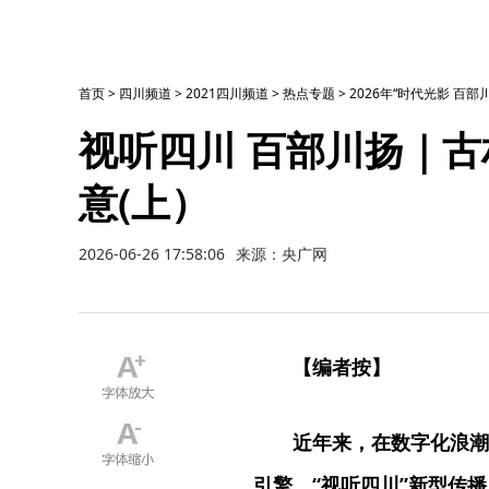
首页
>
四川频道
>
2021四川频道
>
热点专题
>
2026年“时代光影 百
视听四川 百部川扬｜
意(上）
2026-06-26 17:58:06
来源：央广网
【编者按】
近年来，在数字化浪潮
引擎，“视听四川”新型传