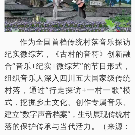
作为全国首档传统村落音乐探访
纪实微综艺，《古村的音符》创新融
合“音乐+纪实+微综艺”的节目形式，
组织音乐人深入四川五大国家级传统
村落，通过“行走探访+一村一歌”模
式，挖掘乡土文化、创作专属音乐、
建立“数字声音档案”，生动展现传统村
落的保护传承与当代活力。（来源：