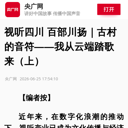
央广网
讲好中国故事 传播中国声音
视听四川 百部川扬｜古村
的音符——我从云端踏歌
来（上）
源：央广网
2026-06-25 17:54:10
【编者按】
近年来，在数字化浪潮的推动
下，视听产业已成为文化传播与经济