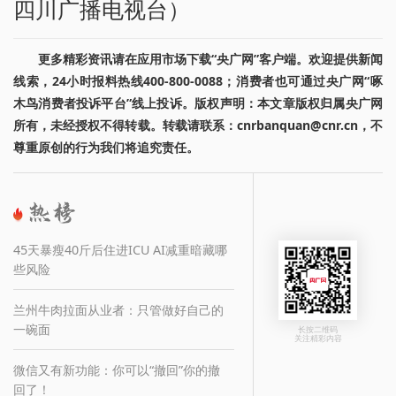
四川广播电视台）
更多精彩资讯请在应用市场下载“央广网”客户端。欢迎提供新闻
线索，24小时报料热线400-800-0088；消费者也可通过央广网“啄
木鸟消费者投诉平台”线上投诉。版权声明：本文章版权归属央广网
所有，未经授权不得转载。转载请联系：cnrbanquan@cnr.cn，不
尊重原创的行为我们将追究责任。
45天暴瘦40斤后住进ICU AI减重暗藏哪
些风险
兰州牛肉拉面从业者：只管做好自己的
一碗面
长按二维码
关注精彩内容
微信又有新功能：你可以“撤回”你的撤
回了！