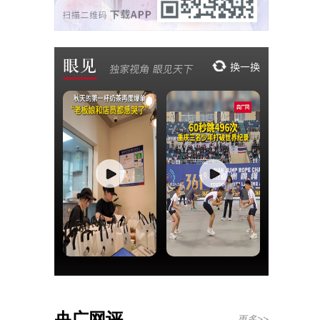
央广网评
更多>>