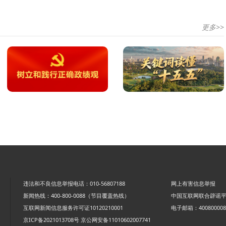
更多>>
违法和不良信息举报电话：010-56807188
网上有害信息举报
新闻热线：400-800-0088（节目覆盖热线）
中国互联网联合辟谣
互联网新闻信息服务许可证10120210001
电子邮箱：4008000088
京ICP备2021013708号
京公网安备11010602007741