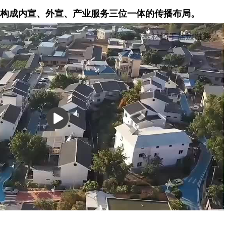
构成内宣、外宣、产业服务三位一体的传播布局。
播
放