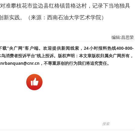
对准攀枝花市盐边县红格镇昔格达村，记录下当地独具
区创新实践。（来源：西南石油大学艺术学院）
编辑:昌思荣
“央广网”客户端。欢迎提供新闻线索，24小时报料热线400-800-
啄木鸟消费者投诉平台”线上投诉。版权声明：本文章版权归属央广网所有，
banquan@cnr.cn，不尊重原创的行为我们将追究责任。