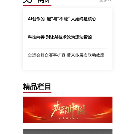
AI创作的“能”与“不能” 人始终是核心
科技向善 别让AI技术沦为违法帮凶
全运会群众赛事扩容 带来多层次联动效应
精品栏目