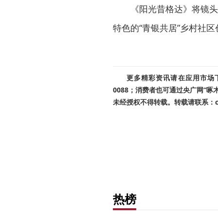
《阳光昔格达》将镜头
特色的“青银共居”乡村社
更多精彩资讯请在应用市场下载
0088；消费者也可通过央广网“
未经授权不得转载。转载请联系：cnr
热榜