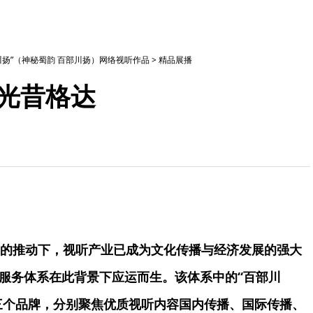
部川扬”（神秘蜀韵 百部川扬）网络视听作品
>
精品展播
阳光昔格达
的推动下，视听产业已成为文化传播与经济发展的强大
播服务体系在此背景下应运而生。该体系中的“百部川
川”三个品牌，分别聚焦优质视听内容国内传播、国际传播、