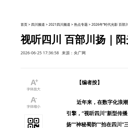
首页
>
四川频道
>
2021四川频道
>
热点专题
>
2026年“时代光影 百
视听四川 百部川扬｜
2026-06-25 17:36:58
来源：央广网
【编者按】
近年来，在数字化浪潮
引擎，“视听四川”新型传
扬”“神秘蜀韵”“拍在四