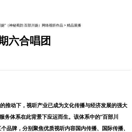
部川扬”（神秘蜀韵 百部川扬）网络视听作品
>
精品展播
星期六合唱团
的推动下，视听产业已成为文化传播与经济发展的强大
播服务体系在此背景下应运而生。该体系中的“百部川
川”三个品牌，分别聚焦优质视听内容国内传播、国际传播、