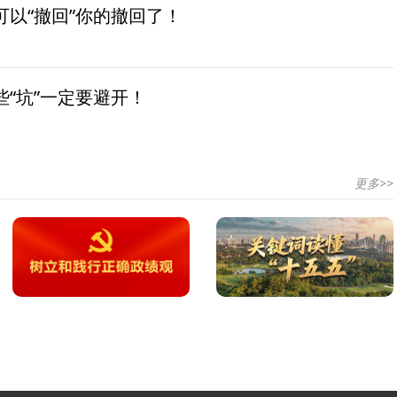
以“撤回”你的撤回了！
“坑”一定要避开！
更多>>