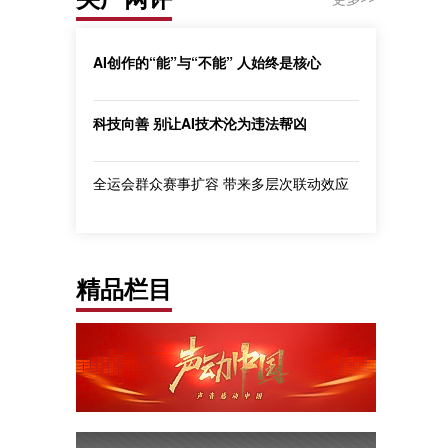
AI创作的“能”与“不能” 人始终是核心
科技向善 别让AI技术沦为违法帮凶
全运会群众赛事扩容 带来多层次联动效应
精品栏目