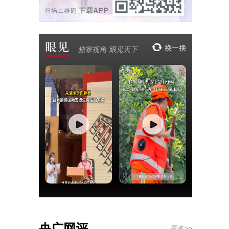
央广网评
更多>>