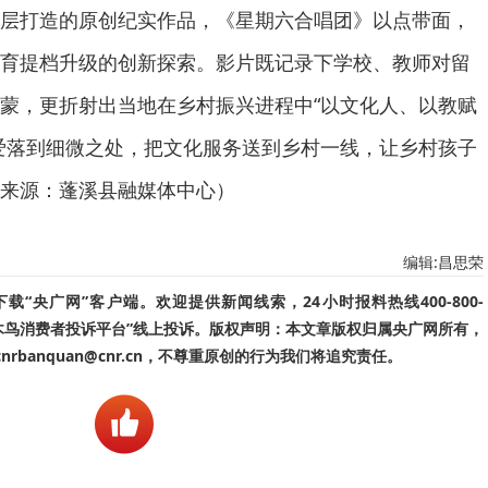
层打造的原创纪实作品，《星期六合唱团》以点带面，
育提档升级的创新探索。影片既记录下学校、教师对留
蒙，更折射出当地在乡村振兴进程中“以文化人、以教赋
爱落到细微之处，把文化服务送到乡村一线，让乡村孩子
来源：蓬溪县融媒体中心）
编辑:昌思荣
“央广网”客户端。欢迎提供新闻线索，24小时报料热线400-800-
啄木鸟消费者投诉平台”线上投诉。版权声明：本文章版权归属央广网所有，
banquan@cnr.cn，不尊重原创的行为我们将追究责任。