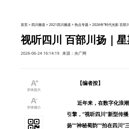
首页
>
四川频道
>
2021四川频道
>
热点专题
>
2026年“时代光影 百
视听四川 百部川扬｜
2026-06-24 16:14:19
来源：央广网
【编者按】
近年来，在数字化浪潮
引擎，“视听四川”新型传
扬”“神秘蜀韵”“拍在四