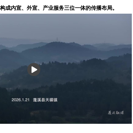
构成内宣、外宣、产业服务三位一体的传播布局。
播
放