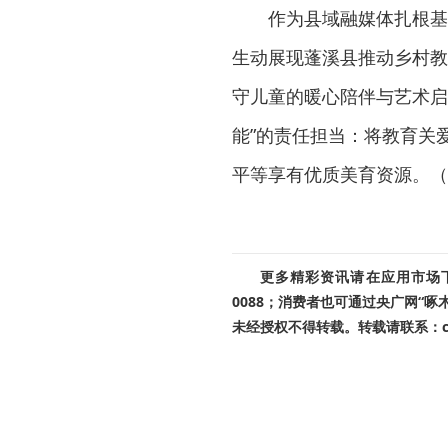
作为县域融媒体扎根基
生动展现蓬溪县推动乡村教
守儿童的暖心陪伴与艺术启
能”的责任担当：将教育关
平等享有优质美育资源。（
更多精彩资讯请在应用市场下载
0088；消费者也可通过央广网“
未经授权不得转载。转载请联系：cnr