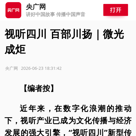
央广网
讲好中国故事 传播中国声音
视听四川 百部川扬｜微光
成炬
源：央广网
2026-06-23 18:31:42
【编者按】
近年来，在数字化浪潮的推动
下，视听产业已成为文化传播与经济
发展的强大引擎，“视听四川”新型传