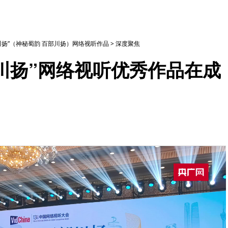
部川扬”（神秘蜀韵 百部川扬）网络视听作品
>
深度聚焦
部川扬”网络视听优秀作品在成