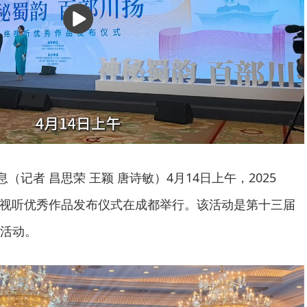
播
放
（记者 昌思荣 王颖 唐诗敏）4月14日上午，2025
网络视听优秀作品发布仪式在成都举行。该活动是第十三届
活动。