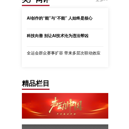
AI创作的“能”与“不能” 人始终是核心
科技向善 别让AI技术沦为违法帮凶
全运会群众赛事扩容 带来多层次联动效应
精品栏目