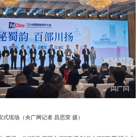
仪式现场（央广网记者 昌思荣 摄）