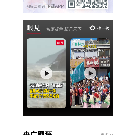
央广网评
更多>>