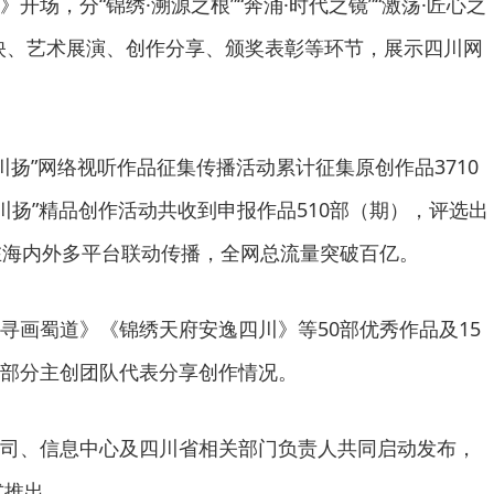
开场，分“锦绣·溯源之根”“奔涌·时代之镜”“激荡·匠心之
映、艺术展演、创作分享、颁奖表彰等环节，展示四川网
部川扬”网络视听作品征集传播活动累计征集原创作品3710
川扬”精品创作活动共收到申报作品510部（期），评选出
在海内外多平台联动传播，全网总流量突破百亿。
寻画蜀道》《锦绣天府安逸四川》等50部优秀作品及15
部分主创团队代表分享创作情况。
司、信息中心及四川省相关部门负责人共同启动发布，
式推出。