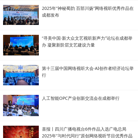
2025年“神秘蜀韵 百部川扬”网络视听优秀作品在
成都发布
“寻美中国·新大众文艺视听新声力”论坛在成都举
办 凝聚新阶层文艺建设力量
第十三届中国网络视听大会·AI创作者经济论坛举
行
人工智能OPC产业创新交流会在成都举行
喜报丨四川广播电视台6件作品入选广电总局
2025年“与时代同行”原创网络视听节目优秀作品