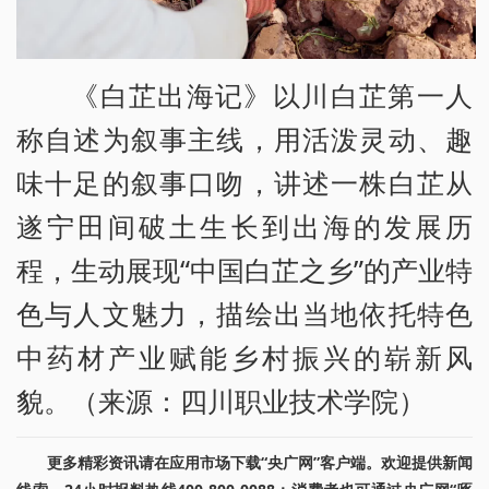
《白芷出海记》以川白芷第一人
称自述为叙事主线，用活泼灵动、趣
味十足的叙事口吻，讲述一株白芷从
遂宁田间破土生长到出海的发展历
程，生动展现“中国白芷之乡”的产业特
色与人文魅力，描绘出当地依托特色
中药材产业赋能乡村振兴的崭新风
貌。（来源：四川职业技术学院）
更多精彩资讯请在应用市场下载“央广网”客户端。欢迎提供新闻