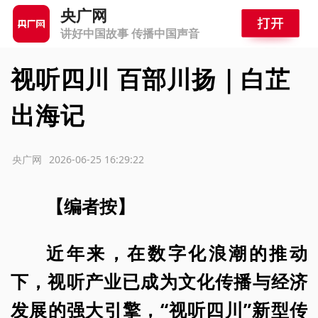
央广网
讲好中国故事 传播中国声音
视听四川 百部川扬｜白芷
出海记
源：央广网
2026-06-25 16:29:22
【编者按】
近年来，在数字化浪潮的推动
下，视听产业已成为文化传播与经济
发展的强大引擎，“视听四川”新型传