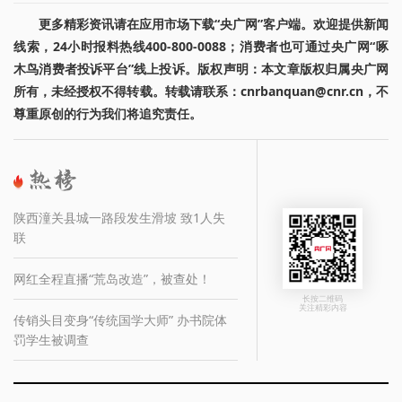
更多精彩资讯请在应用市场下载“央广网”客户端。欢迎提供新闻
线索，24小时报料热线400-800-0088；消费者也可通过央广网“啄
木鸟消费者投诉平台”线上投诉。版权声明：本文章版权归属央广网
所有，未经授权不得转载。转载请联系：cnrbanquan@cnr.cn，不
尊重原创的行为我们将追究责任。
陕西潼关县城一路段发生滑坡 致1人失
联
网红全程直播“荒岛改造”，被查处！
长按二维码
关注精彩内容
传销头目变身“传统国学大师” 办书院体
罚学生被调查