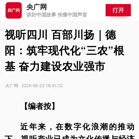
央广网
讲好中国故事 传播中国声音
视听四川 百部川扬｜德
阳：筑牢现代化“三农”根
基 奋力建设农业强市
源：央广网
2026-06-23 18:41:52
【编者按】
近年来，在数字化浪潮的推动
下，视听产业已成为文化传播与经济